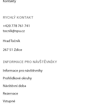
Kontakty
RYCHLÝ KONTAKT
+420 778 761 741
tocnik@npu.cz
Hrad Točník
267 51 Zdice
INFORMACE PRO NÁVŠTĚVNÍKY
Informace pro návštěvníky
Prohlídkové okruhy
Návštěvní dob
a
Rezervace
Vstupné