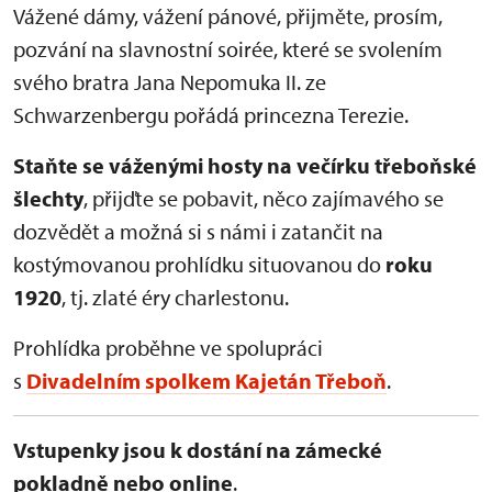
Vážené dámy, vážení pánové, přijměte, prosím,
pozvání na slavnostní soirée, které se svolením
svého bratra Jana Nepomuka II. ze
Schwarzenbergu pořádá princezna Terezie.
Staňte se váženými hosty na večírku třeboňské
šlechty
, přijďte se pobavit, něco zajímavého se
dozvědět a možná si s námi i zatančit na
kostýmovanou prohlídku situovanou do
roku
1920
, tj. zlaté éry charlestonu.
Prohlídka proběhne ve spolupráci
s
Divadelním spolkem Kajetán Třeboň
.
Vstupenky jsou k dostání na zámecké
pokladně nebo online
.