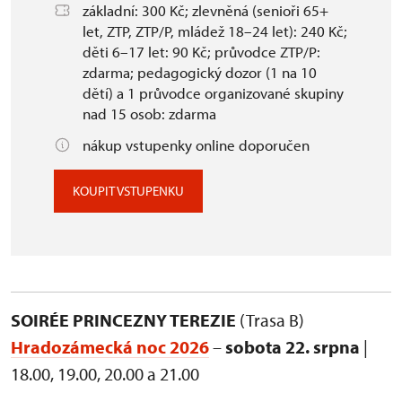
základní: 300 Kč; zlevněná (senioři 65+
let, ZTP, ZTP/P, mládež 18–24 let): 240 Kč;
děti 6–17 let: 90 Kč; průvodce ZTP/P:
zdarma; pedagogický dozor (1 na 10
dětí) a 1 průvodce organizované skupiny
nad 15 osob: zdarma
nákup vstupenky online doporučen
KOUPIT VSTUPENKU
SOIRÉE PRINCEZNY TEREZIE
(Trasa B)
Hradozámecká noc 2026
–
sobota 22. srpna
|
18.00, 19.00, 20.00 a 21.00