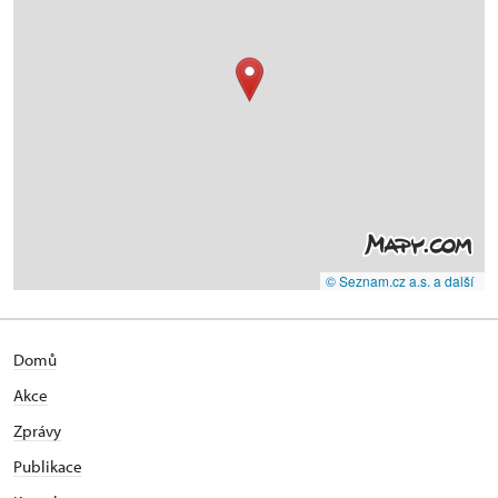
© Seznam.cz a.s. a další
Domů
Akce
Zprávy
Publikace