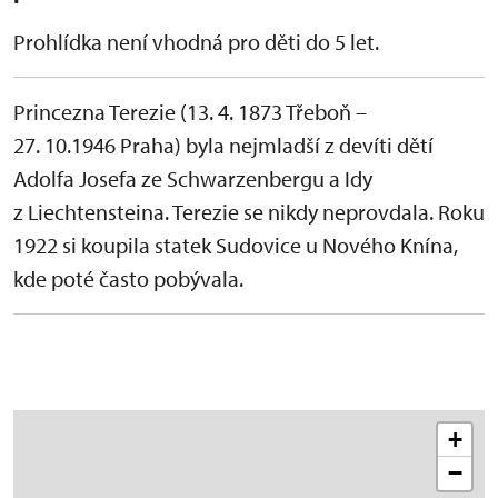
Prohlídka není vhodná pro děti do 5 let.
Princezna Terezie (13. 4. 1873 Třeboň –
27. 10.1946 Praha) byla nejmladší z devíti dětí
Adolfa Josefa ze Schwarzenbergu a Idy
z Liechtensteina. Terezie se nikdy neprovdala. Roku
1922 si koupila statek Sudovice u Nového Knína,
kde poté často pobývala.
+
−