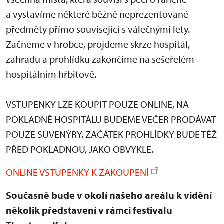
a vystavíme některé běžně neprezentované
předměty přímo související s válečnými lety.
Začneme v hrobce, projdeme skrze hospitál,
zahradu a prohlídku zakončíme na sešeřelém
hospitálním hřbitově.
VSTUPENKY LZE KOUPIT POUZE ONLINE, NA
POKLADNĚ HOSPITÁLU BUDEME VEČER PRODÁVAT
POUZE SUVENÝRY. ZAČÁTEK PROHLÍDKY BUDE TÉŽ
PŘED POKLADNOU, JAKO OBVYKLE.
ONLINE VSTUPENKY K ZAKOUPENÍ
Současně bude v okolí našeho areálu k vidění
několik představení v rámci festivalu