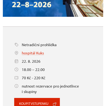
Netradiční prohlídka
hospitál Kuks
22. 8. 2026
18.00 – 22.00
70 Kč - 220 Kč
nutnost rezervace pro jednotlivce
i skupiny
KOUPIT VSTUPENKU