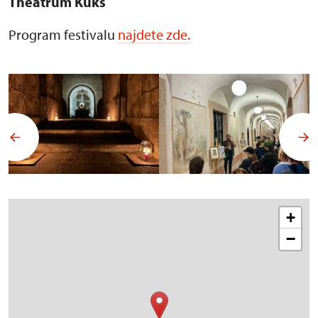
Theatrum Kuks
Program festivalu
najdete zde.
+
−