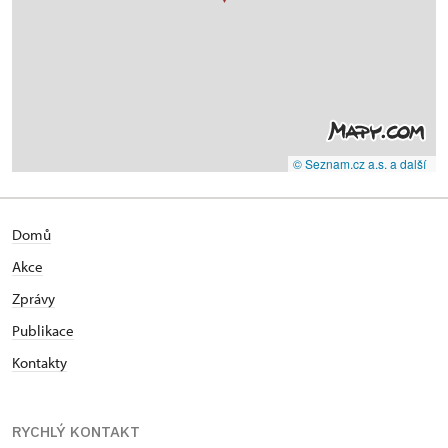
© Seznam.cz a.s. a další
Domů
Akce
Zprávy
Publikace
Kontakty
RYCHLÝ KONTAKT