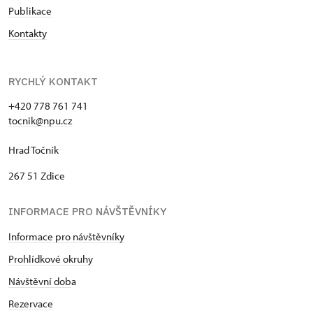
Publikace
Kontakty
RYCHLÝ KONTAKT
+420 778 761 741
tocnik@npu.cz
Hrad Točník
267 51 Zdice
INFORMACE PRO NÁVŠTĚVNÍKY
Informace pro návštěvníky
Prohlídkové okruhy
Návštěvní dob
a
Rezervace