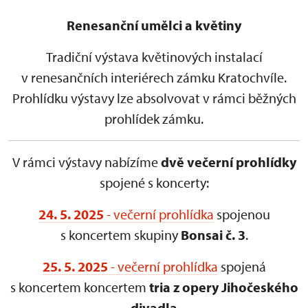
Renesanční umělci a květiny
Tradiční výstava květinových instalací
v renesančních interiérech zámku Kratochvíle.
Prohlídku výstavy lze absolvovat v rámci běžných
prohlídek zámku.
V rámci výstavy nabízíme
dvě večerní prohlídky
spojené s koncerty:
24. 5. 2025
- večerní prohlídka
spojenou
s koncertem skupiny
Bonsai č. 3
.
25. 5. 2025
- večerní prohlídka
spojená
s koncertem koncertem
tria z opery Jihočeského
divadla