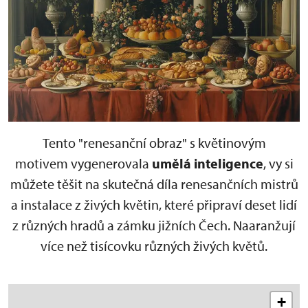
Tento "renesanční obraz" s květinovým
motivem vygenerovala
umělá inteligence
, vy si
můžete těšit na skutečná díla renesančních mistrů
a instalace z živých květin, které připraví deset lidí
z různých hradů a zámku jižních Čech. Naaranžují
více než tisícovku různých živých květů.
+