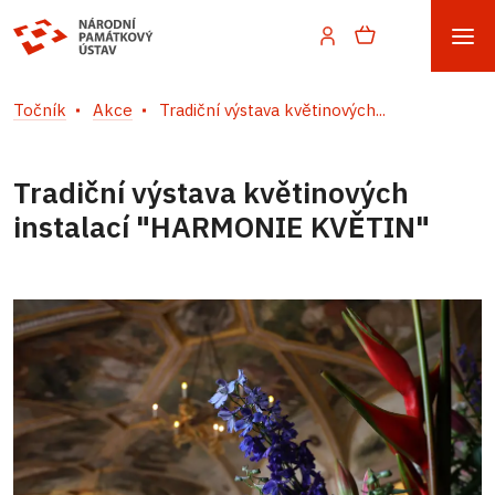
Točník
Akce
Tradiční výstava květinových...
Tradiční výstava květinových
instalací "HARMONIE KVĚTIN"