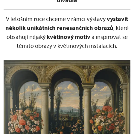
V letošním roce chceme v rámci výstavy
vystavit
několik unikátních renesančních obrazů
, které
obsahují nějaký
květinový motiv
a inspirovat se
těmito obrazy v květinových instalacích.