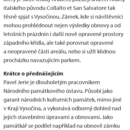
italského původu Collalto et San Salvatore tak
těsně spjat s Vysočinou. Zámek, kde si návštěvníci
mohou prohlédnout nejen výsledky obnovy a od
letošních prázdnin i další nově opravené prostory
západního křídla, ale také porovnat opravené
a neopravené části areálu, nebo si užít klidnou
procházku navazujícím parkem.
Krátce o přednášejícím
Pavel Jerie je dlouholetým pracovníkem
Národního památkového ústavu. Působí jako
garant národních kulturních památek, mimo jiné
v Kraji Vysočina, a vykonává odborný dohled nad
jejich stavebními úpravami a obnovami. Jako
památkář se podílel například na obnově zámku