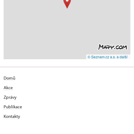
© Seznam.cz a.s. a další
Domů
Akce
Zprávy
Publikace
Kontakty