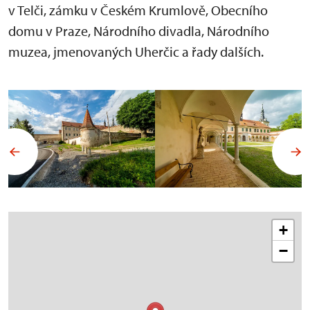
v Telči, zámku v Českém Krumlově, Obecního
domu v Praze, Národního divadla, Národního
muzea, jmenovaných Uherčic a řady dalších.
+
−