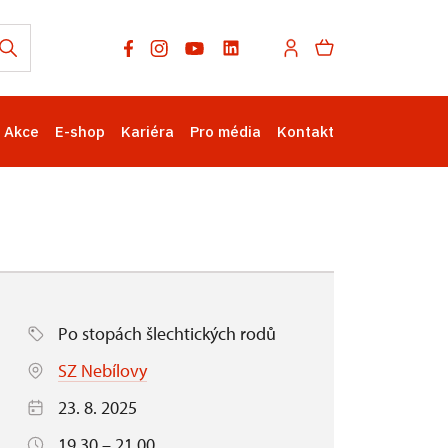
Akce
E-shop
Kariéra
Pro média
Kontakt
Po stopách šlechtických rodů
SZ Nebílovy
23. 8. 2025
19.30 – 21.00