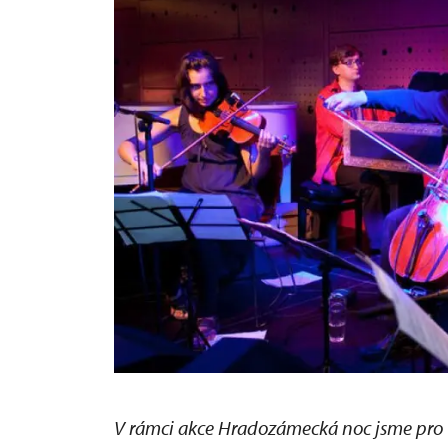
V rámci akce Hradozámecká noc jsme pro v