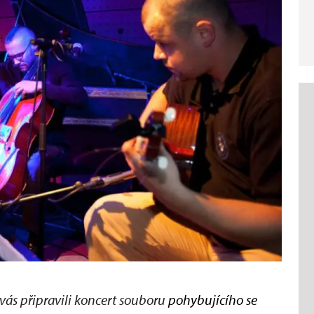
ás připravili koncert souboru
pohybujícího se