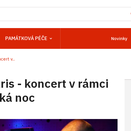
PAMÁTKOVÁ PÉČE
Novinky
cert v...
ris - koncert v rámci
ká noc