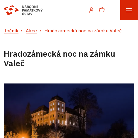
Točník
Akce
Hradozámecká noc na zámku Valeč
Hradozámecká noc na zámku
Valeč