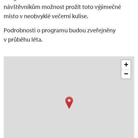
návštěvníkům možnost prožít toto výjimečné
místo v neobvyklé večerní kulise.
Podrobnosti o programu budou zveřejněny
v průběhu léta.
+
−