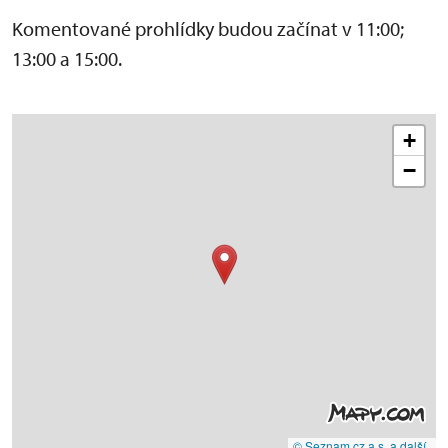
Komentované prohlídky budou začínat v 11:00;
13:00 a 15:00.
+
−
© Seznam.cz a.s. a další