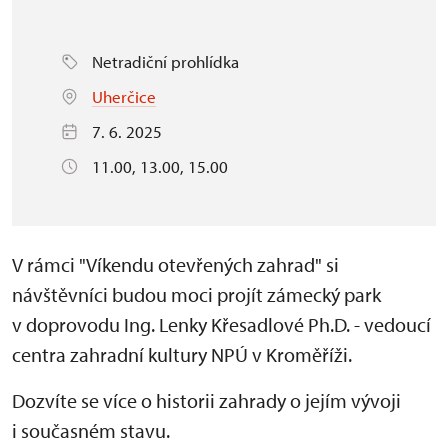
Netradiční prohlídka
Uherčice
7. 6. 2025
11.00, 13.00, 15.00
V rámci "Víkendu otevřených zahrad" si
návštěvníci budou moci projít zámecký park
v doprovodu Ing. Lenky Křesadlové Ph.D. - vedoucí
centra zahradní kultury NPÚ v Kroměříži.
Dozvíte se více o historii zahrady o jejím vývoji
i současném stavu.