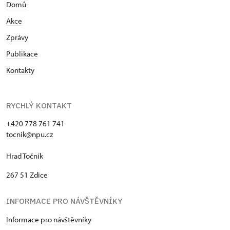
Domů
Akce
Zprávy
Publikace
Kontakty
RYCHLÝ KONTAKT
+420 778 761 741
tocnik@npu.cz
Hrad Točník
267 51 Zdice
INFORMACE PRO NÁVŠTĚVNÍKY
Informace pro návštěvníky