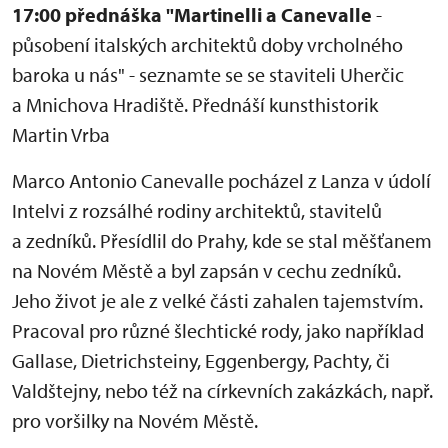
17:00 přednáška "Martinelli a Canevalle
-
působení italských architektů doby vrcholného
baroka u nás" - seznamte se se staviteli Uherčic
a Mnichova Hradiště. Přednáší kunsthistorik
Martin Vrba
Marco Antonio Canevalle pocházel z Lanza v údolí
Intelvi z rozsálhé rodiny architektů, stavitelů
a zedníků. Přesídlil do Prahy, kde se stal měšťanem
na Novém Městě a byl zapsán v cechu zedníků.
Jeho život je ale z velké části zahalen tajemstvím.
Pracoval pro různé šlechtické rody, jako například
Gallase, Dietrichsteiny, Eggenbergy, Pachty, či
Valdštejny, nebo též na církevních zakázkách, např.
pro voršilky na Novém Městě.