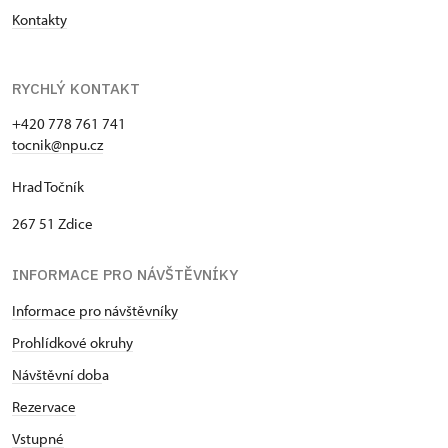
Kontakty
RYCHLÝ KONTAKT
+420 778 761 741
tocnik@npu.cz
Hrad Točník
267 51 Zdice
INFORMACE PRO NÁVŠTĚVNÍKY
Informace pro návštěvníky
Prohlídkové okruhy
Návštěvní dob
a
Rezervace
Vstupné