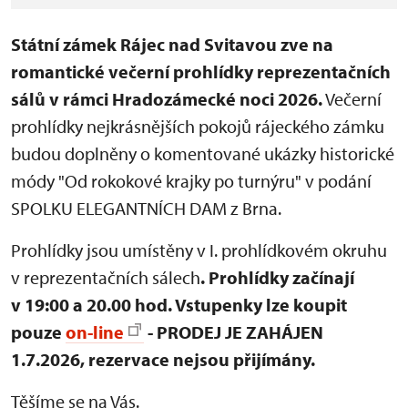
Státní zámek Rájec nad Svitavou zve na
romantické večerní prohlídky reprezentačních
sálů v rámci Hradozámecké noci 2026.
Večerní
prohlídky nejkrásnějších pokojů rájeckého zámku
budou doplněny o komentované ukázky historické
módy "Od rokokové krajky po turnýru" v podání
SPOLKU ELEGANTNÍCH DAM z Brna.
Prohlídky jsou umístěny v I. prohlídkovém okruhu
v reprezentačních sálech
. Prohlídky
začínají
v 19:00 a 20.00 hod.
Vstupenky lze koupit
pouze
on-line
- PRODEJ JE ZAHÁJEN
1.7.2026, rezervace nejsou přijímány.
Těšíme se na Vás.