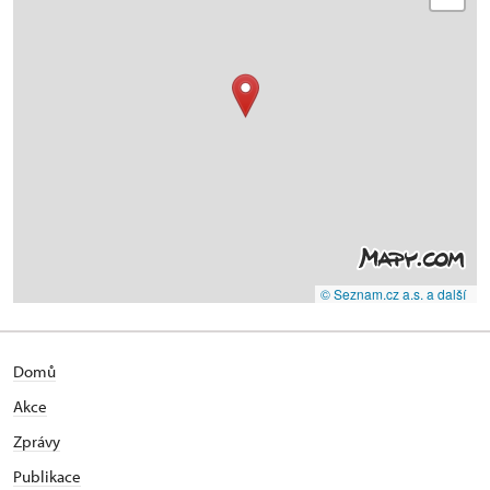
© Seznam.cz a.s. a další
Domů
Akce
Zprávy
Publikace