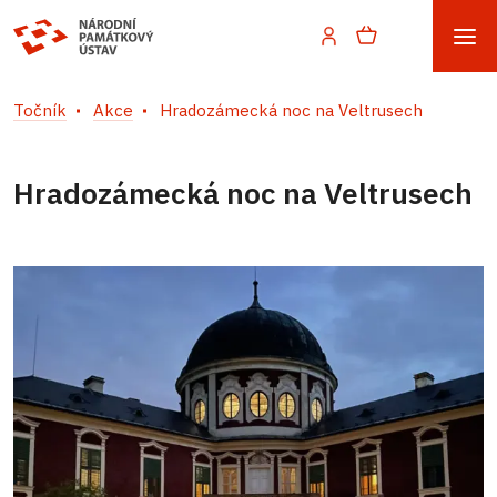
Točník
Akce
Hradozámecká noc na Veltrusech
Hradozámecká noc na Veltrusech