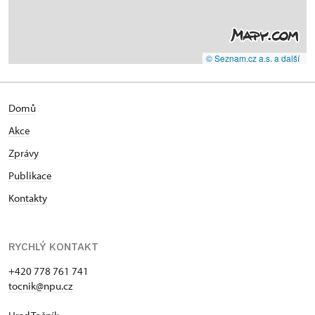
© Seznam.cz a.s. a další
Domů
Akce
Zprávy
Publikace
Kontakty
RYCHLÝ KONTAKT
+420 778 761 741
tocnik@npu.cz