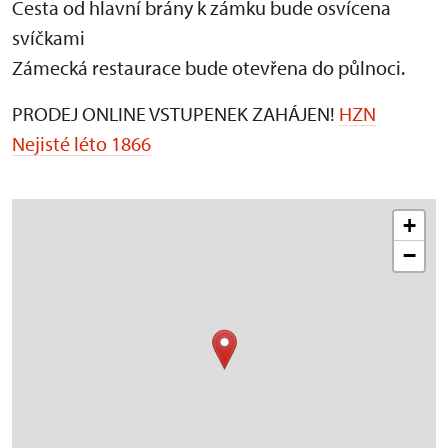
Cesta od hlavní brány k zámku bude osvícena
svíčkami
Zámecká restaurace bude otevřena do půlnoci.
PRODEJ ONLINE VSTUPENEK ZAHÁJEN!
HZN
Nejisté léto 1866
+
−