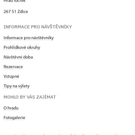
Hrad Točník
267 51 Zdice
INFORMACE PRO NÁVŠTĚVNÍKY
Informace pro návštěvníky
Prohlídkové okruhy
Návštěvní dob
a
Rezervace
Vstupné
Tipy na výlety
MOHLO BY VÁS ZAJÍMAT
O hradu
Fotogalerie