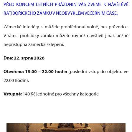
PŘED KONCEM LETNÍCH PRÁZDNIN VÁS ZVEME K NÁVŠTĚVĚ
RATIBOŘICKÉHO ZÁMKU V NEOBVYKLÉM VEČERNÍM ČASE.
Zámecké interiéry si můžete prohlédnout volně, bez průvodce.
V rámci prohlídky zámku můžete rovněž navštívit jinak běžně
nepřístupná zámecká sklepení.
Dne: 22. srpna 2026
Otevřeno: 19.00 – 22.00 hodin
(poslední vstup do objektu ve
22.00 hodin).
Vstupné:
140 Kč jednotné pro všechny kategorie