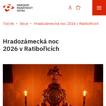
Točník
Akce
Hradozámecká noc 2026 v Ratibořicích
Hradozámecká noc
2026 v Ratibořicích