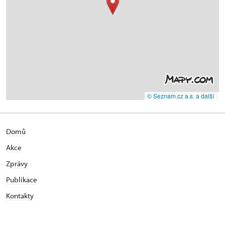
© Seznam.cz a.s. a další
Domů
Akce
Zprávy
Publikace
Kontakty