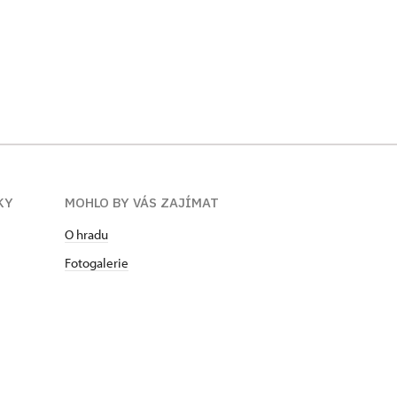
KY
MOHLO BY VÁS ZAJÍMAT
O hradu
Fotogalerie