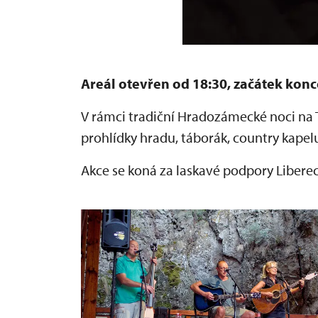
Areál otevřen od 18:30, začátek konc
V rámci tradiční Hradozámecké noci na
prohlídky hradu, táborák, country kapelu
Akce se koná za laskavé podpory Libere