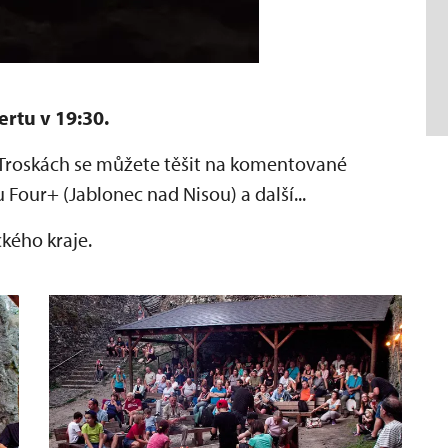
ertu v 19:30.
 Troskách se můžete těšit na komentované
 Four+ (Jablonec nad Nisou) a další...
ckého kraje.