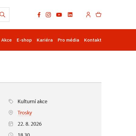
Akce
E-shop
Kariéra
Pro média
Kontakt
Kulturní akce
Trosky
22. 8. 2026
18.30