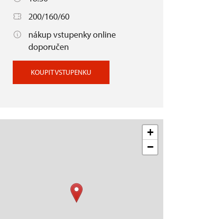
200/160/60
nákup vstupenky online
doporučen
KOUPIT VSTUPENKU
+
−