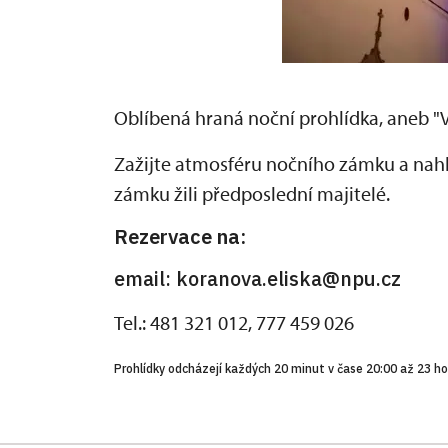
Oblíbená hraná noční prohlídka, aneb "Vz
Zažijte atmosféru nočního zámku a nahlé
zámku žili předposlední majitelé.
Rezervace na:
email: koranova.eliska@npu.cz
Tel.: 481 321 012, 777 459 026
Prohlídky odcházejí každých 20 minut v čase 20:00 až 23 ho