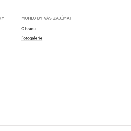
KY
MOHLO BY VÁS ZAJÍMAT
O hradu
Fotogalerie