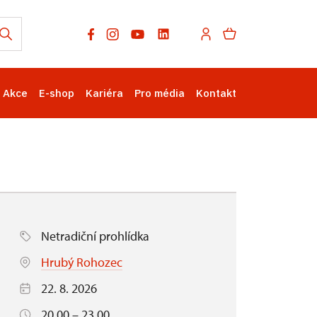
Akce
E-shop
Kariéra
Pro média
Kontakt
Netradiční prohlídka
Hrubý Rohozec
22. 8. 2026
20.00 – 23.00