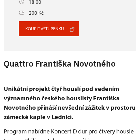
18.00
200 Kč
KOUPIT VSTUPENKU
Quattro Františka Novotného
Unikátní projekt čtyř houslí pod vedením
významného českého houslisty Františka
Novotného přináší nevšední zážitek v prostoru
zámecké kaple v Lednici.
Program nabídne Koncert D dur pro čtvery housle