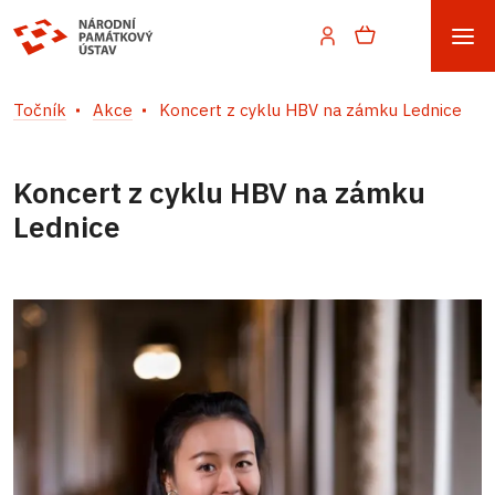
Točník
Akce
Koncert z cyklu HBV na zámku Lednice
Koncert z cyklu HBV na zámku
Lednice