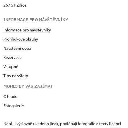
267 51 Zdice
INFORMACE PRO NÁVŠTĚVNÍKY
Informace pro návštěvníky
Prohlídkové okruhy
Návštěvní dob
a
Rezervace
Vstupné
Tipy na výlety
MOHLO BY VÁS ZAJÍMAT
O hradu
Fotogalerie
Není-li výslovně uvedeno jinak, podléhají fotografie a texty
licenci