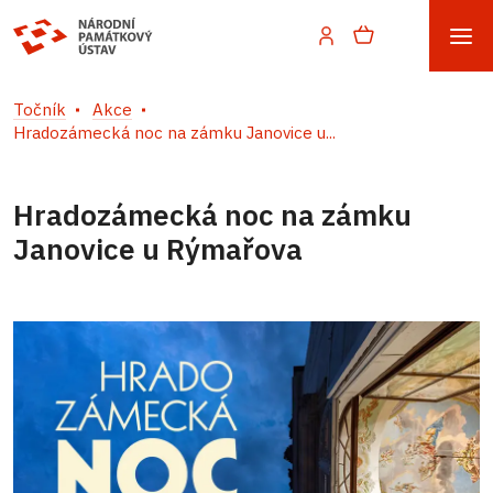
Točník
Akce
Hradozámecká noc na zámku Janovice u...
Hradozámecká noc na zámku
Janovice u Rýmařova