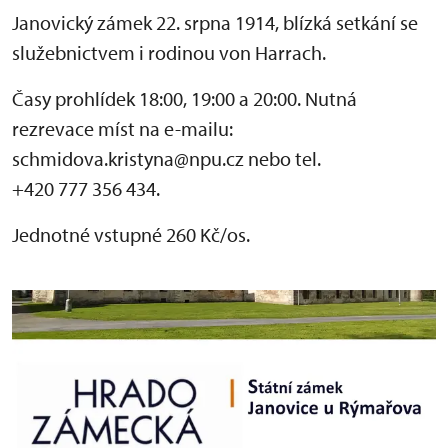
Janovický zámek 22. srpna 1914, blízká setkání se
služebnictvem i rodinou von Harrach.
Časy prohlídek 18:00, 19:00 a 20:00. Nutná
rezrevace míst na e-mailu:
schmidova.kristyna@npu.cz nebo tel.
+420 777 356 434.
Jednotné vstupné 260 Kč/os.