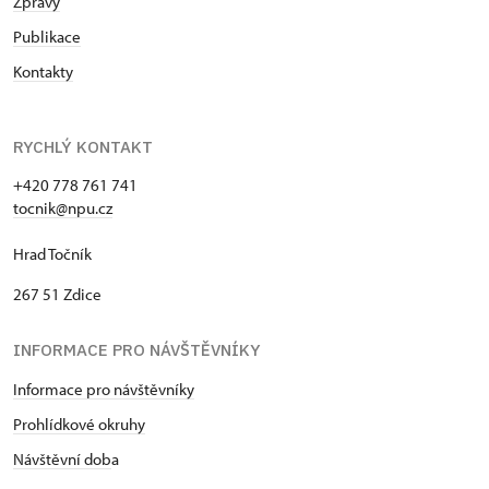
Zprávy
Publikace
Kontakty
RYCHLÝ KONTAKT
+420 778 761 741
tocnik@npu.cz
Hrad Točník
267 51 Zdice
INFORMACE PRO NÁVŠTĚVNÍKY
Informace pro návštěvníky
Prohlídkové okruhy
Návštěvní dob
a