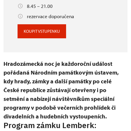
8.45 – 21.00
rezervace doporučena
KOUPIT VSTUPENKU
Hradozámecká noc je každoroční událost
pořádaná Národním památkovým ústavem,
kdy hrady, zámky a další památky po celé
České republice zůstávají otevřeny i po
setmění a nabízejí návštěvníkům speciální
programy v podobě večerních prohlídek či
divadelních a hudebních vystoupeních.
Program zámku Lemberk: