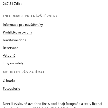
267 51 Zdice
INFORMACE PRO NÁVŠTĚVNÍKY
Informace pro návštěvníky
Prohlídkové okruhy
Návštěvní dob
a
Rezervace
Vstupné
Tipy na výlety
MOHLO BY VÁS ZAJÍMAT
O hradu
Fotogalerie
Není-li výslovně uvedeno jinak, podléhají fotografie a texty
licenci