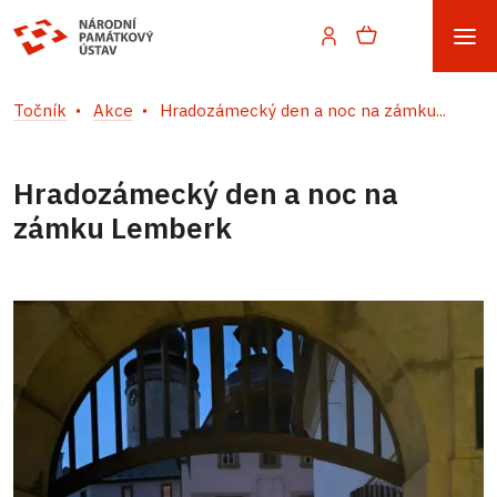
Točník
Akce
Hradozámecký den a noc na zámku...
Hradozámecký den a noc na
zámku Lemberk