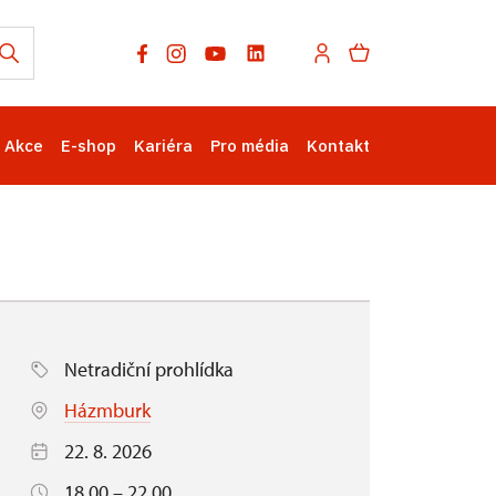
Akce
E-shop
Kariéra
Pro média
Kontakt
Netradiční prohlídka
Házmburk
22. 8. 2026
18.00 – 22.00