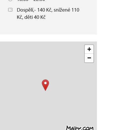
Dospělí,- 140 Kč, snížené 110
Kč, děti 40 Kč
+
−