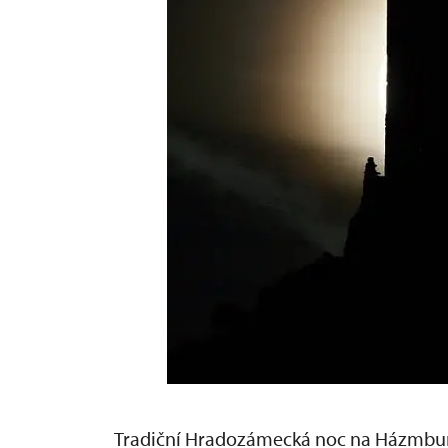
Tradiční Hradozámecká noc na Házmbur