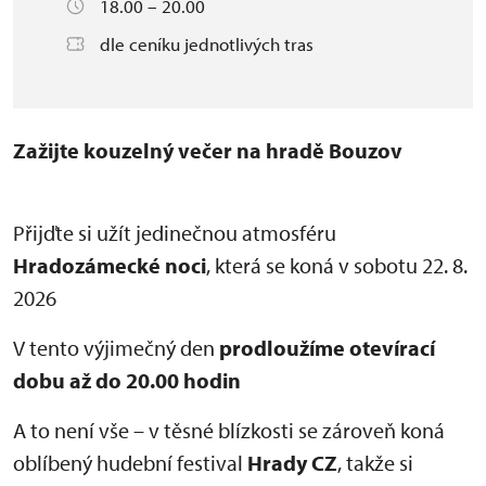
18.00 – 20.00
dle ceníku jednotlivých tras
Zažijte kouzelný večer na hradě Bouzov
Přijďte si užít jedinečnou atmosféru
Hradozámecké noci
, která se koná v sobotu 22. 8.
2026
V tento výjimečný den
prodloužíme otevírací
dobu až do 20.00 hodin
A to není vše – v těsné blízkosti se zároveň koná
oblíbený hudební festival
Hrady CZ
, takže si