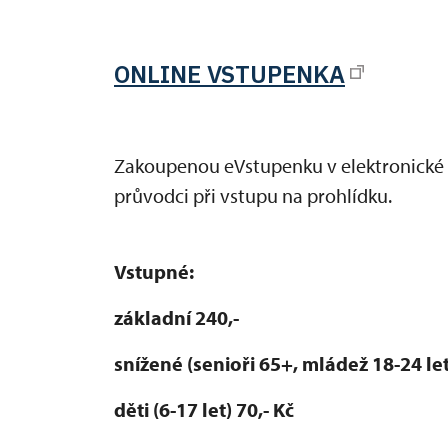
ONLINE VSTUPENKA
Zakoupenou eVstupenku v elektronické
průvodci při vstupu na prohlídku.
Vstupné:
základní 240,-
snížené (senioři 65+, mládež 18-24 let
děti (6-17 let) 70,- Kč