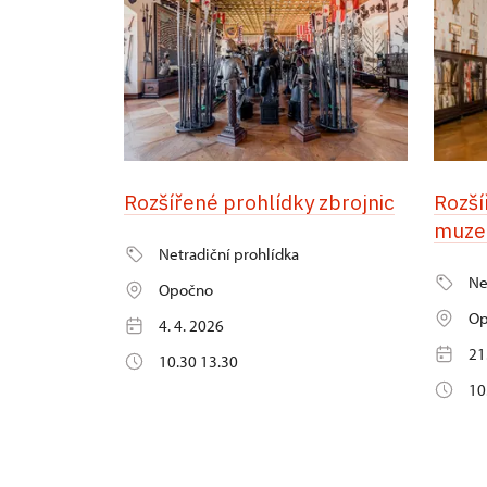
Rozšířené prohlídky zbrojnic
Rozší
muze
Netradiční prohlídka
Ne
Opočno
Op
4. 4. 2026
21
10.30 13.30
10