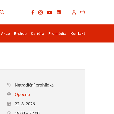
Akce
E-shop
Kariéra
Pro média
Kontakt
Netradiční prohlídka
Opočno
22. 8. 2026
19.00 – 22.00