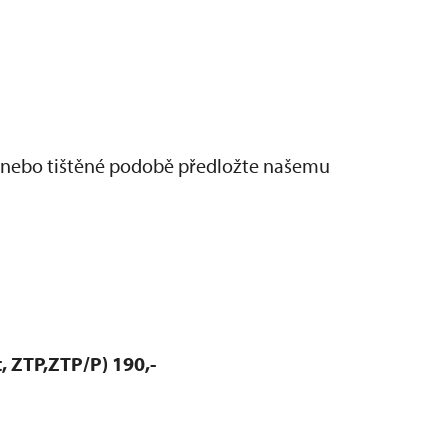
 nebo tištěné podobě předložte našemu
, ZTP,ZTP/P) 190,-