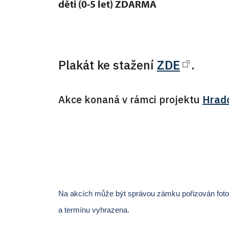
děti (0-5 let) ZDARMA
Plakát ke stažení
ZDE
.
Akce konaná v rámci projektu
Hrad
Na akcích může být správou zámku pořizován fotogr
a termínu vyhrazena.