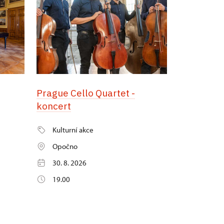
Prague Cello Quartet -
koncert
Kulturní akce
Opočno
30. 8. 2026
19.00