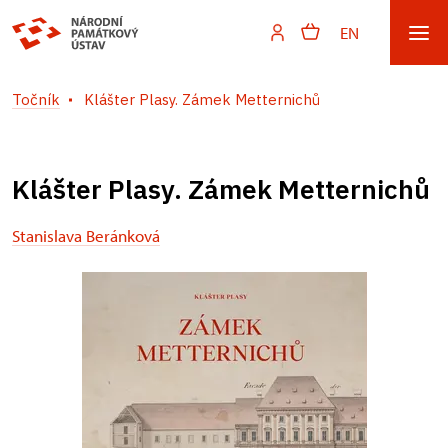
EN
Točník
Klášter Plasy. Zámek Metternichů
Klášter Plasy. Zámek Metternichů
Stanislava Beránková