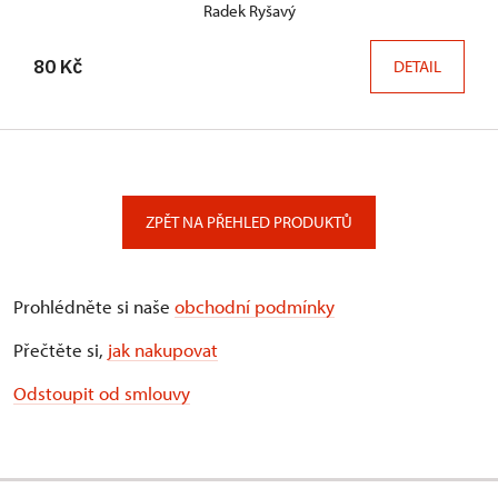
Radek Ryšavý
80 Kč
DETAIL
ZPĚT NA PŘEHLED PRODUKTŮ
Prohlédněte si naše
obchodní podmínky
Přečtěte si,
jak nakupovat
Odstoupit od smlouvy