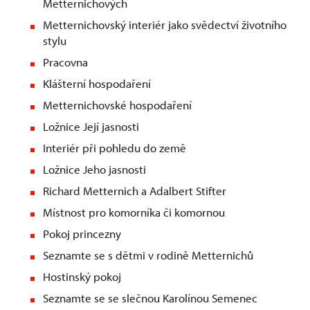
Metternichových
Metternichovský interiér jako svědectví životního
stylu
Pracovna
Klášterní hospodaření
Metternichovské hospodaření
Ložnice Její jasnosti
Interiér při pohledu do země
Ložnice Jeho jasnosti
Richard Metternich a Adalbert Stifter
Místnost pro komorníka či komornou
Pokoj princezny
Seznamte se s dětmi v rodině Metternichů
Hostinský pokoj
Seznamte se se slečnou Karolínou Semenec