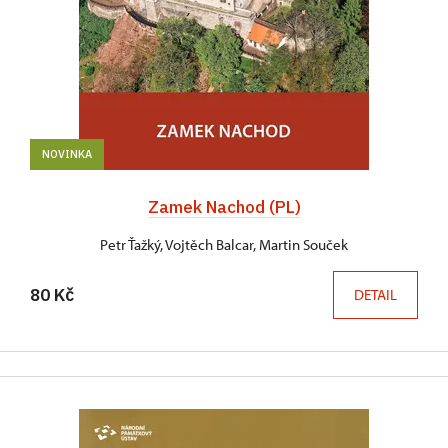
NOVINKA
Zamek Nachod (PL)
Petr Ťažký, Vojtěch Balcar, Martin Souček
80 Kč
DETAIL