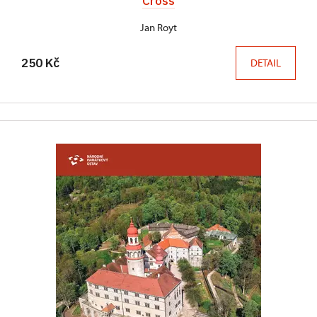
Cross
Jan Royt
250 Kč
DETAIL