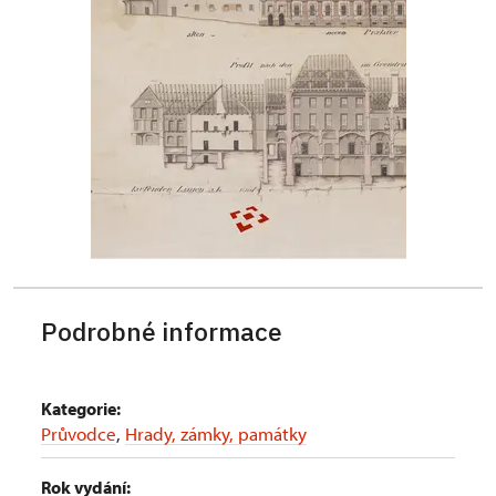
Podrobné informace
Kategorie:
Průvodce
,
Hrady, zámky, památky
Rok vydání: