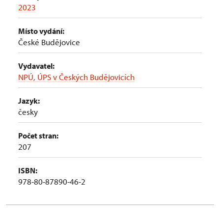
2023
Místo vydání:
České Budějovice
Vydavatel:
NPÚ, ÚPS v Českých Budějovicích
Jazyk:
česky
Počet stran:
207
ISBN:
978-80-87890-46-2