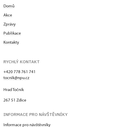
Domů
Akce
Zprávy
Publikace
Kontakty
RYCHLÝ KONTAKT
+420 778 761 741
tocnik@npu.cz
Hrad Točník
267 51 Zdice
INFORMACE PRO NÁVŠTĚVNÍKY
Informace pro návštěvníky