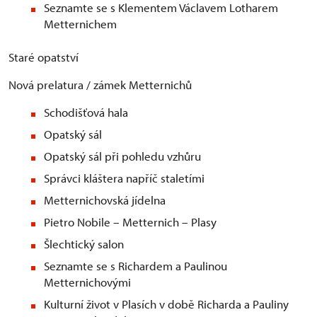
Seznamte se s Klementem Václavem Lotharem
Metternichem
Staré opatství
Nová prelatura / zámek Metternichů
Schodišťová hala
Opatský sál
Opatský sál při pohledu vzhůru
Správci kláštera napříč staletími
Metternichovská jídelna
Pietro Nobile – Metternich – Plasy
Šlechtický salon
Seznamte se s Richardem a Paulinou
Metternichovými
Kulturní život v Plasích v době Richarda a Pauliny