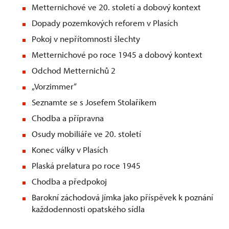
Metternichové ve 20. století a dobový kontext
Dopady pozemkových reforem v Plasích
Pokoj v nepřítomnosti šlechty
Metternichové po roce 1945 a dobový kontext
Odchod Metternichů 2
„Vorzimmer“
Seznamte se s Josefem Stolaříkem
Chodba a přípravna
Osudy mobiliáře ve 20. století
Konec války v Plasích
Plaská prelatura po roce 1945
Chodba a předpokoj
Barokní záchodová jímka jako příspěvek k poznání
každodennosti opatského sídla