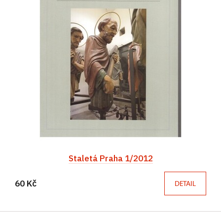
Staletá Praha 1/2012
60 Kč
DETAIL