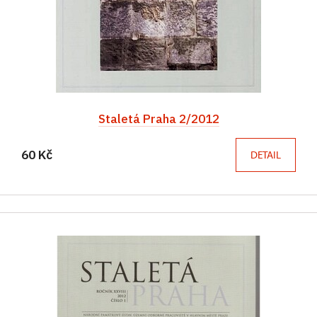
Staletá Praha 2/2012
60 Kč
DETAIL