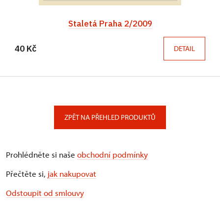
Staletá Praha 2/2009
40 Kč
DETAIL
ZPĚT NA PŘEHLED PRODUKTŮ
Prohlédněte si naše
obchodní podmínky
Přečtěte si,
jak nakupovat
Odstoupit od smlouvy