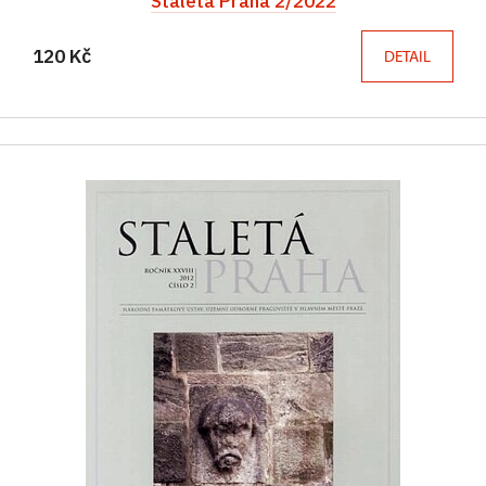
Staletá Praha 2/2022
120 Kč
DETAIL