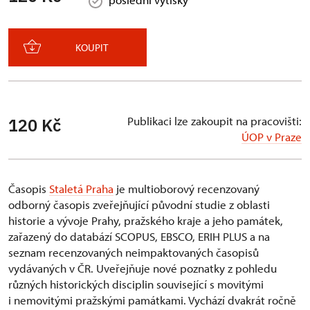
KOUPIT
Publikaci lze zakoupit na pracovišti:
120 Kč
ÚOP v Praze
Časopis
Staletá Praha
je multioborový recenzovaný
odborný časopis zveřejňující původní studie z oblasti
historie a vývoje Prahy, pražského kraje a jeho památek,
zařazený do databází SCOPUS, EBSCO, ERIH PLUS a na
seznam recenzovaných neimpaktovaných časopisů
vydávaných v ČR. Uveřejňuje nové poznatky z pohledu
různých historických disciplin související s movitými
i nemovitými pražskými památkami. Vychází dvakrát ročně