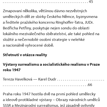
. . . . . . . . . . . . . . . . . . . . . . . . . . . . . . . . . . . . . . . . . . . . . 45
Zmapovaní n
kolika, v
tšinou dávno nezv
stných
ě
ě
ě
um
leckých d
l ze sbírky
eského N
mce, byznysmena
ě
ě
č
ě
a
editele pražského koncernu Ringhoffer-Tatra, JUDr.
ř
Bed
icha Pet
iny, poskytuje nejen sondu do oblasti
ř
ř
lokálního mezivále
ného sb
ratelství, ale také pohled na
č
ě
složité a ne
ernobílé osobní strategie v nelehké
č
a nacionáln
vyhrocené dob
.
ě
ě
St
etnutí v otázce reality
ř
Výstavy surrealismu a socialistického realismu v Praze
roku 1947
Tereza Havelková — Karel Dudr . . . . . . . . . . . . . . . . . . . . . . . . .
. . . . . . . . . . . . . . . . . . . . . . . . . . . . . . . . . . . . . . . . . . . . .66
Praha roku 1947 hostila dv
na první pohled um
lecky
ě
ě
a ideov
protikladné výstavy – Obrazy národních um
lc
ě
ě
ů
SSSR a Mezinárodní surrealismus, jež zásadn
ovlivnily
ě