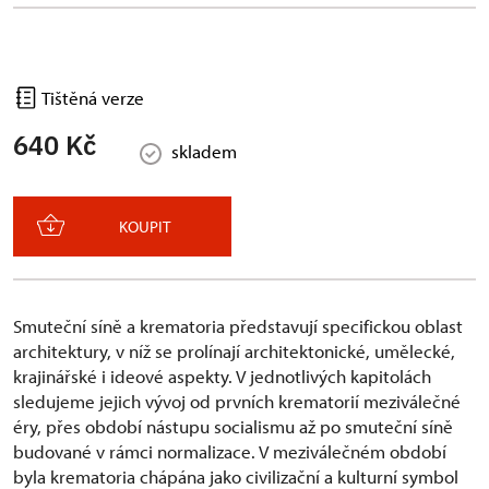
Tištěná verze
640 Kč
skladem
KOUPIT
Smuteční síně a krematoria představují specifickou oblast
architektury, v níž se prolínají architektonické, umělecké,
krajinářské i ideové aspekty. V jednotlivých kapitolách
sledujeme jejich vývoj od prvních krematorií meziválečné
éry, přes období nástupu socialismu až po smuteční síně
budované v rámci normalizace. V meziválečném období
byla krematoria chápána jako civilizační a kulturní symbol