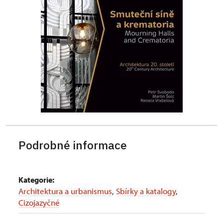
Podrobné informace
Kategorie:
Architektura a urbanismus
,
Sbírky a katalogy
,
Cizojazyčné