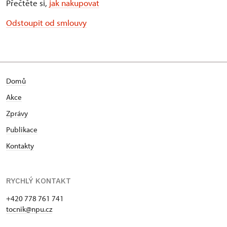
Přečtěte si,
jak nakupovat
Odstoupit od smlouvy
Domů
Akce
Zprávy
Publikace
Kontakty
RYCHLÝ KONTAKT
+420 778 761 741
tocnik@npu.cz