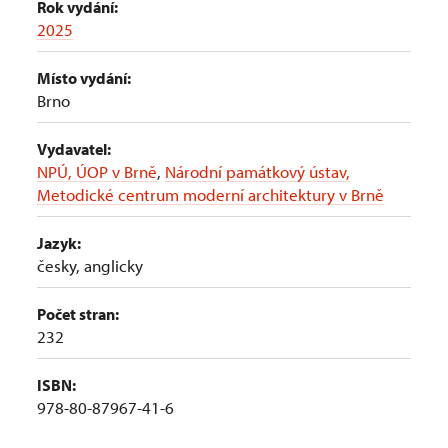
Rok vydání:
2025
Místo vydání:
Brno
Vydavatel:
NPÚ, ÚOP v Brně
,
Národní památkový ústav,
Metodické centrum moderní architektury v Brně
Jazyk:
česky, anglicky
Počet stran:
232
ISBN:
978-80-87967-41-6