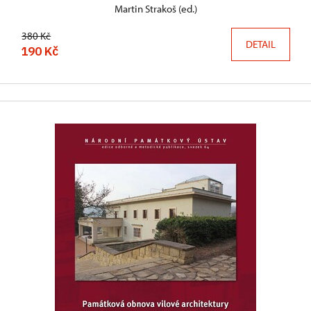
Martin Strakoš (ed.)
380 Kč
DETAIL
190 Kč