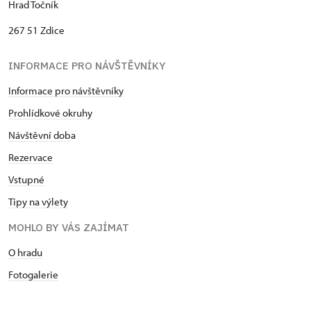
Hrad Točník
267 51 Zdice
INFORMACE PRO NÁVŠTĚVNÍKY
Informace pro návštěvníky
Prohlídkové okruhy
Návštěvní dob
a
Rezervace
Vstupné
Tipy na výlety
MOHLO BY VÁS ZAJÍMAT
O hradu
Fotogalerie