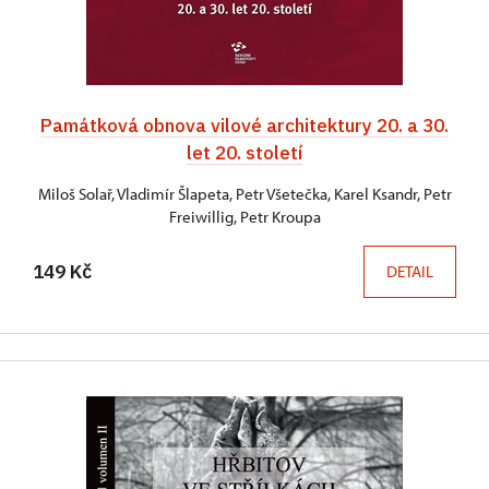
Památková obnova vilové architektury 20. a 30.
let 20. století
Miloš Solař, Vladimír Šlapeta, Petr Všetečka, Karel Ksandr, Petr
Freiwillig, Petr Kroupa
149 Kč
DETAIL