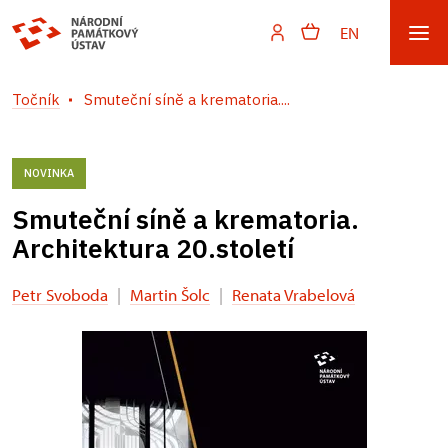
EN
Točník
Smuteční síně a krematoria....
NOVINKA
Smuteční síně a krematoria.
Architektura 20.století
Petr Svoboda
|
Martin Šolc
|
Renata Vrabelová