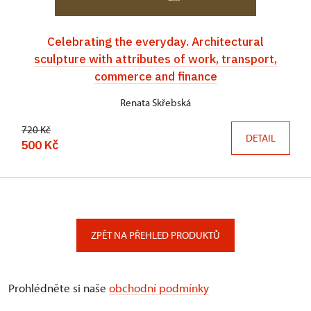
Celebrating the everyday. Architectural
sculpture with attributes of work, transport,
commerce and finance
Renata Skřebská
720 Kč
DETAIL
500 Kč
ZPĚT NA PŘEHLED PRODUKTŮ
Prohlédněte si naše
obchodní podmínky