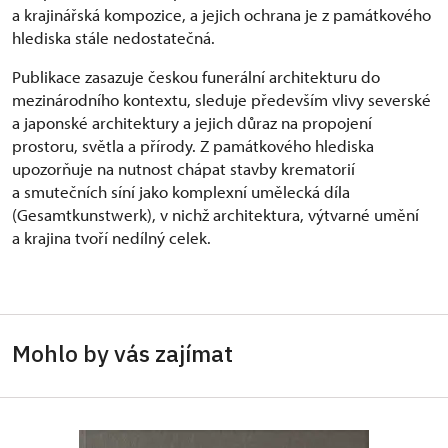
a krajinářská kompozice, a jejich ochrana je z památkového
hlediska stále nedostatečná.
Publikace zasazuje českou funerální architekturu do
mezinárodního kontextu, sleduje především vlivy severské
a japonské architektury a jejich důraz na propojení
prostoru, světla a přírody. Z památkového hlediska
upozorňuje na nutnost chápat stavby krematorií
a smutečních síní jako komplexní umělecká díla
(Gesamtkunstwerk), v nichž architektura, výtvarné umění
a krajina tvoří nedílný celek.
Mohlo by vás zajímat