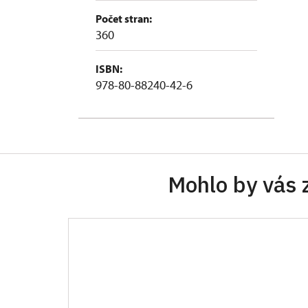
Počet stran:
360
ISBN:
978-80-88240-42-6
Mohlo by vás 