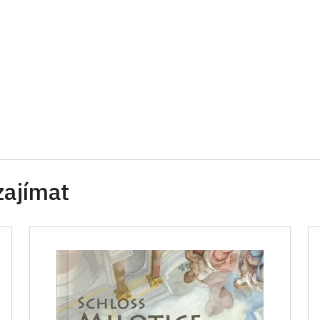
zajímat