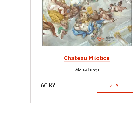
Chateau Milotice
Václav Lunga
60 Kč
DETAIL