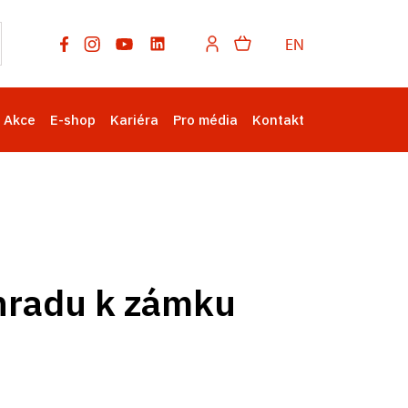
EN
Akce
E-shop
Kariéra
Pro média
Kontakt
 hradu k zámku