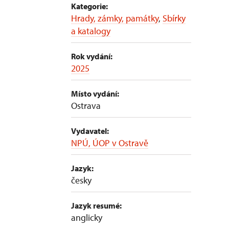
Kategorie:
Hrady, zámky, památky
,
Sbírky
a katalogy
Rok vydání:
2025
Místo vydání:
Ostrava
Vydavatel:
NPÚ, ÚOP v Ostravě
Jazyk:
česky
Jazyk resumé:
anglicky