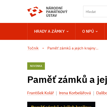
HRADY A ZÁMKY
O NPÚ
Točník
Paměť zámků a jejich krajiny:...
NOVINKA
Paměť zámků a jej
František Kolář
|
Irena Korbelářová
|
Dalibo