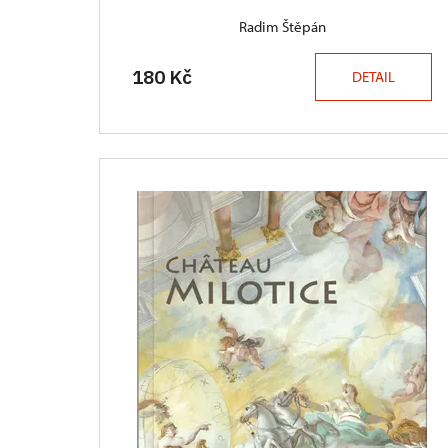
Radim Štěpán
180 Kč
DETAIL