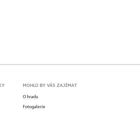
KY
MOHLO BY VÁS ZAJÍMAT
O hradu
Fotogalerie