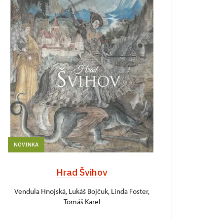
NOVINKA
Hrad Švihov
Vendula Hnojská, Lukáš Bojčuk, Linda Foster,
Tomáš Karel