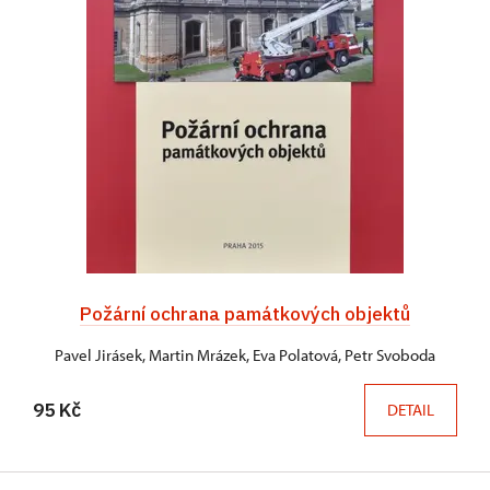
Požární ochrana památkových objektů
Pavel Jirásek, Martin Mrázek, Eva Polatová, Petr Svoboda
95 Kč
DETAIL