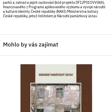
parků a zahrad a jejich zachování (kód projektu DF12P01OVV044),
financovaného z Programu aplikovaného výzkumu a vývoje národní
a kulturní identity České republiky (NAKI) Ministerstva kultury
České republiky, jehož řešitelem je Národní památkový ústav.
Mohlo by vás zajímat