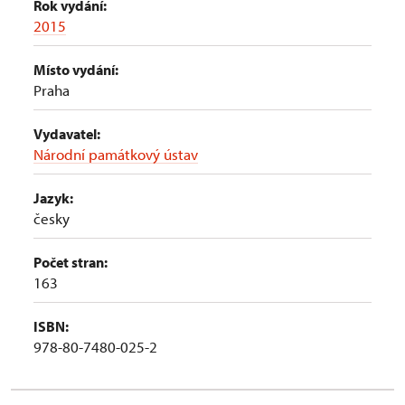
Rok vydání:
2015
Místo vydání:
Praha
Vydavatel:
Národní památkový ústav
Jazyk:
česky
Počet stran:
163
ISBN:
978-80-7480-025-2