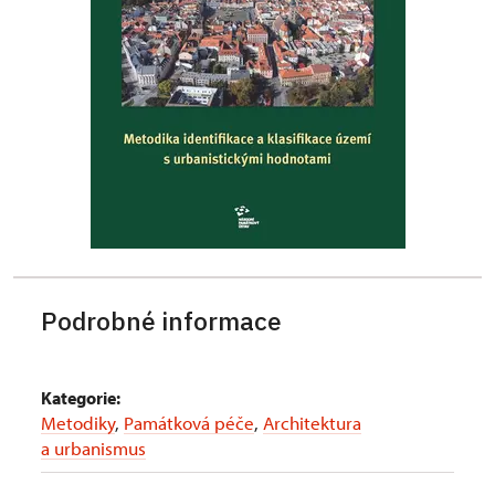
Podrobné informace
Kategorie:
Metodiky
,
Památková péče
,
Architektura
a urbanismus