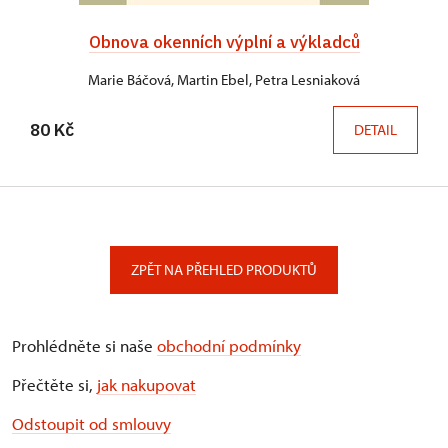
Obnova okenních výplní a výkladců
Marie Báčová, Martin Ebel, Petra Lesniaková
80 Kč
DETAIL
ZPĚT NA PŘEHLED PRODUKTŮ
Prohlédněte si naše
obchodní podmínky
Přečtěte si,
jak nakupovat
Odstoupit od smlouvy