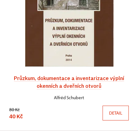
Průzkum, dokumentace a inventarizace výplní
okenních a dveřních otvorů
Alfréd Schubert
80 Kč
DETAIL
40 Kč