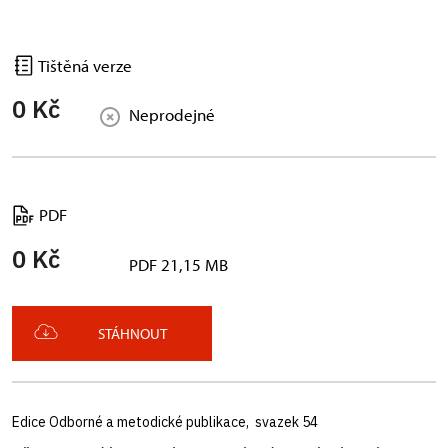
Tištěná verze
0 Kč
Neprodejné
PDF
0 Kč
PDF 21,15 MB
STÁHNOUT
Edice Odborné a metodické publikace, svazek 54