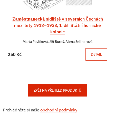
Zaměstnanecká sídliště v severních Čechách
mezi lety 1918–1938, 1. díl: Státní hornické
kolonie
Marta Pavlíková, Jiří Bureš, Alena Sellnerová
250 Kč
DETAIL
ZPĚT NA PŘEHLED PRODUKTŮ
Prohlédněte si naše
obchodní podmínky