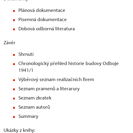
Plánová dokumentace
Písemná dokumentace
Dobová odborná literatura
Závěr
Shrnutí
Chronologický přehled historie budovy Odboje
1941/1
Výběrový seznam realizačních firem
Seznam pramenů a literarury
Seznam zkratek
Seznam autorů
Summary
Ukázky z knihy: