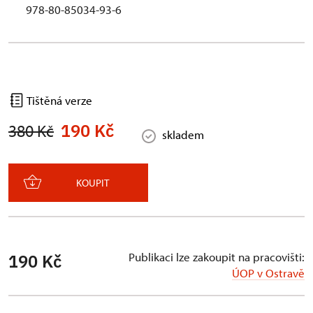
978-80-85034-93-6
Tištěná verze
190 Kč
380 Kč
skladem
KOUPIT
Publikaci lze zakoupit na pracovišti:
190 Kč
ÚOP v Ostravě