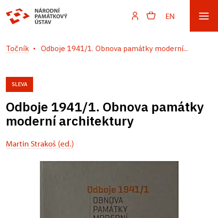
EN
Točník
Odboje 1941/1. Obnova památky moderní...
SLEVA
Odboje 1941/1. Obnova památky
moderní architektury
Martin Strakoš (ed.)