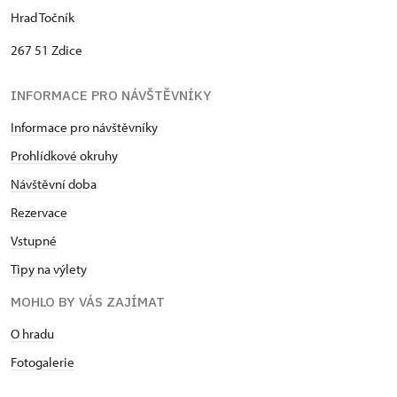
Hrad Točník
267 51 Zdice
INFORMACE PRO NÁVŠTĚVNÍKY
Informace pro návštěvníky
Prohlídkové okruhy
Návštěvní dob
a
Rezervace
Vstupné
Tipy na výlety
MOHLO BY VÁS ZAJÍMAT
O hradu
Fotogalerie