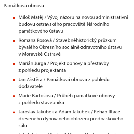
Památková obnova
Miloš Matěj / Vývoj názoru na novou administrativní
budovu ostravského pracoviště Národního
památkového ústavu
Romana Rosová / Stavebněhistorický průzkum
bývalého Okresního sociálně-zdravotního ústavu
v Moravské Ostravě
Marián Jurga / Projekt obnovy a přestavby
z pohledu projektanta
Jan Zástěra / Památková obnova z pohledu
dodavatele
Marie Bartošová / Průběh památkové obnovy
z pohledu stavebníka
Jaroslav Jakubek a Adam Jakubek / Rehabilitace
dřevěného dýhovaného obložení přednáškového
sálu