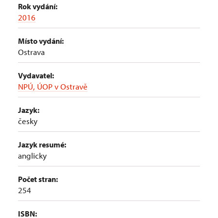
Rok vydání:
2016
Místo vydání:
Ostrava
Vydavatel:
NPÚ, ÚOP v Ostravě
Jazyk:
česky
Jazyk resumé:
anglicky
Počet stran:
254
ISBN: