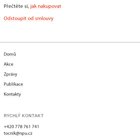
Přečtěte si,
jak nakupovat
Odstoupit od smlouvy
Domů
Akce
Zprávy
Publikace
Kontakty
RYCHLÝ KONTAKT
+420 778 761 741
tocnik@npu.cz