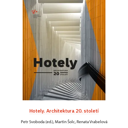
Hotely. Architektura 20. století
Petr Svoboda (ed.), Martin Šolc, Renata Vrabelová