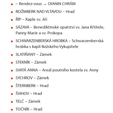
– Rendez-vous → DIANIN CHRÁM
ROŽMBERK NAD VLTAVOU – Hrad
ŘÍP – Kaple sv. Jiří
SÁZAVA – Benediktinské opatství sv. Jana Křtitele,
Panny Marie a sv. Prokopa
SCHWARZENBERSKÁ HROBKA – Schwarzenberská
hrobka s kaplí Božského Vykupitele
SLATIŇANY – Zámek
STEKNÍK – Zámek
SVATÁ ANNA – Areál poutního kostela sv. Anny
SYCHROV – Zámek
ŠTERNBERK – Hrad
ŠVIHOV – Hrad
TELČ – Zámek
TOČNÍK – Hrad