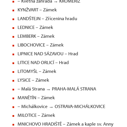
– Květná zahrada → KROMĚŘÍŽ
KYNŽVART – Zámek
LANDŠTEJN – Zřícenina hradu
LEDNICE – Zámek
LEMBERK – Zámek
LIBOCHOVICE – Zámek
LIPNICE NAD SÁZAVOU – Hrad
LITICE NAD ORLICÍ – Hrad
LITOMYŠL – Zámek
LYSICE – Zámek
– Malá Strana → PRAHA-MALÁ STRANA
MANĚTÍN – Zámek
– Michálkovice → OSTRAVA-MICHÁLKOVICE
MILOTICE – Zámek
MNICHOVO HRADIŠTĚ – Zámek a kaple sv. Anny