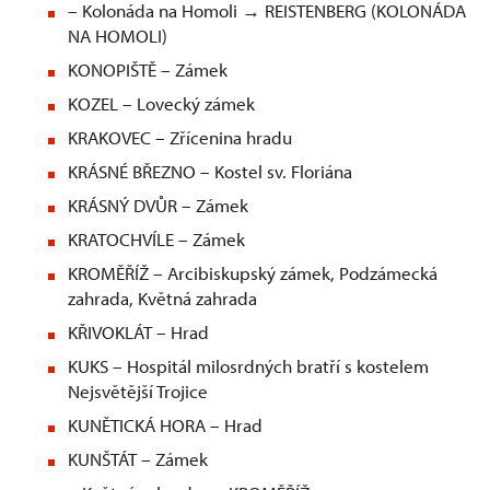
– Kolonáda na Homoli → REISTENBERG (KOLONÁDA
NA HOMOLI)
KONOPIŠTĚ – Zámek
KOZEL – Lovecký zámek
KRAKOVEC – Zřícenina hradu
KRÁSNÉ BŘEZNO – Kostel sv. Floriána
KRÁSNÝ DVŮR – Zámek
KRATOCHVÍLE – Zámek
KROMĚŘÍŽ – Arcibiskupský zámek, Podzámecká
zahrada, Květná zahrada
KŘIVOKLÁT – Hrad
KUKS – Hospitál milosrdných bratří s kostelem
Nejsvětější Trojice
KUNĚTICKÁ HORA – Hrad
KUNŠTÁT – Zámek