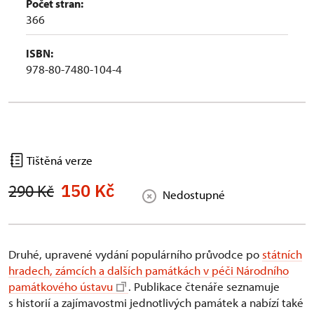
Počet stran:
366
ISBN:
978-80-7480-104-4
Tištěná verze
150 Kč
290 Kč
Nedostupné
Druhé, upravené vydání populárního průvodce po
státních
hradech, zámcích a dalších památkách v péči Národního
památkového ústavu
. Publikace čtenáře seznamuje
s historií a zajímavostmi jednotlivých památek a nabízí také