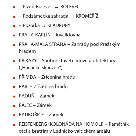
– Plzeň-Bolevec → BOLEVEC
– Podzámecká zahrada → KROMĚŘÍŽ
– Pozorka → KLADRUBY
PRAHA-KARLÍN – Invalidovna
PRAHA-MALÁ STRANA – Zahrady pod Pražským
hradem
PŘÍKAZY – Soubor staveb lidové architektury
(„Hanácké skanzen“)
PŘIMDA – Zřícenina hradu
RABÍ – Zřícenina hradu
RADUŇ – Zámek
RÁJEC – Zámek
RATIBOŘICE – Zámek
REISTENBERG (KOLONÁDA NA HOMOLI) – Památník
otci a bratřím v Lednicko-valtickém areálu