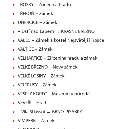
TROSKY – Zřícenina hradu
TŘEBOŇ – Zámek
UHERČICE – Zámek
– Ústí nad Labem → KRÁSNÉ BŘEZNO
VALEČ – Zámek a kostel Nejsvětější Trojice
VALTICE – Zámek
VELHARTICE – Zřícenina hradu a zámek
VELKÉ BŘEZNO – Nový zámek
VELKÉ LOSINY – Zámek
VELTRUSY – Zámek
VESELÝ KOPEC – Muzeum v přírodě
VEVEŘÍ – Hrad
– Vila Stiassni → BRNO-PISÁRKY
VIMPERK – Zámek