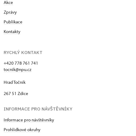
Akce
Zprávy
Publikace
Kontakty
RYCHLÝ KONTAKT
+420 778 761 741
tocnik@npu.cz
Hrad Točník
267 51 Zdice
INFORMACE PRO NÁVŠTĚVNÍKY
Informace pro návštěvníky
Prohlídkové okruhy