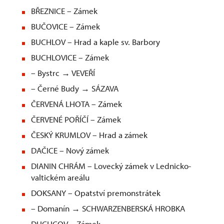
BŘEZNICE – Zámek
BUČOVICE – Zámek
BUCHLOV – Hrad a kaple sv. Barbory
BUCHLOVICE – Zámek
– Bystrc → VEVEŘÍ
– Černé Budy → SÁZAVA
ČERVENÁ LHOTA – Zámek
ČERVENÉ POŘÍČÍ – Zámek
ČESKÝ KRUMLOV – Hrad a zámek
DAČICE – Nový zámek
DIANIN CHRÁM – Lovecký zámek v Lednicko-
valtickém areálu
DOKSANY – Opatství premonstrátek
– Domanín → SCHWARZENBERSKÁ HROBKA
DUCHCOV – Zámek