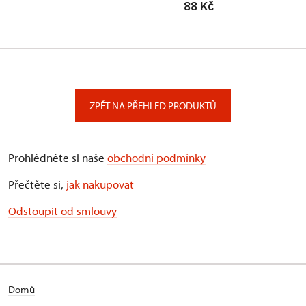
88 Kč
ZPĚT NA PŘEHLED PRODUKTŮ
Prohlédněte si naše
obchodní podmínky
Přečtěte si,
jak nakupovat
Odstoupit od smlouvy
Domů