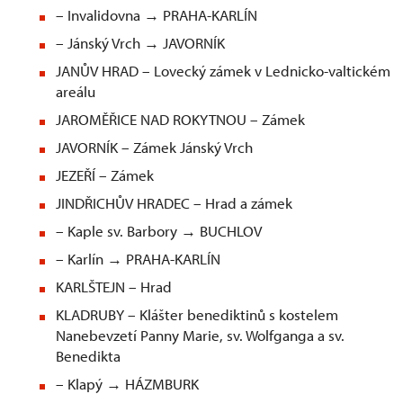
– Invalidovna → PRAHA-KARLÍN
– Jánský Vrch → JAVORNÍK
JANŮV HRAD – Lovecký zámek v Lednicko-valtickém
areálu
JAROMĚŘICE NAD ROKYTNOU – Zámek
JAVORNÍK – Zámek Jánský Vrch
JEZEŘÍ – Zámek
JINDŘICHŮV HRADEC – Hrad a zámek
– Kaple sv. Barbory → BUCHLOV
– Karlín → PRAHA-KARLÍN
KARLŠTEJN – Hrad
KLADRUBY – Klášter benediktinů s kostelem
Nanebevzetí Panny Marie, sv. Wolfganga a sv.
Benedikta
– Klapý → HÁZMBURK