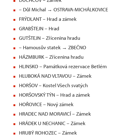
– Důl Michal → OSTRAVA-MICHÁLKOVICE
FRÝDLANT – Hrad a zámek
GRABŠTEJN – Hrad
GUTŠTEJN – Zřícenina hradu
– Hamousův statek → ZBEČNO
HÁZMBURK – Zřícenina hradu
HLINSKO – Památková rezervace Betlém
HLUBOKÁ NAD VLTAVOU – Zámek
HORŠOV – Kostel Všech svatých
HORŠOVSKÝ TÝN – Hrad a zámek
HOŘOVICE – Nový zámek
HRADEC NAD MORAVICÍ – Zámek
HRÁDEK U NECHANIC – Zámek
HRUBÝ ROHOZEC – Zámek