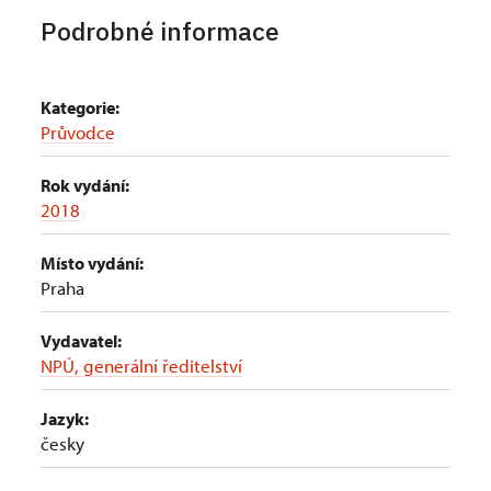
Podrobné informace
Kategorie:
Průvodce
Rok vydání:
2018
Místo vydání:
Praha
Vydavatel:
NPÚ, generální ředitelství
Jazyk:
česky