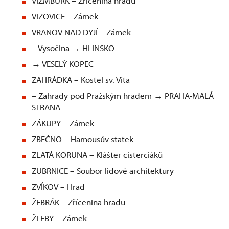
VÍZMBURK – Zřícenina hradu
VIZOVICE – Zámek
VRANOV NAD DYJÍ – Zámek
– Vysočina → HLINSKO
→ VESELÝ KOPEC
ZAHRÁDKA – Kostel sv. Víta
– Zahrady pod Pražským hradem → PRAHA-MALÁ
STRANA
ZÁKUPY – Zámek
ZBEČNO – Hamousův statek
ZLATÁ KORUNA – Klášter cisterciáků
ZUBRNICE – Soubor lidové architektury
ZVÍKOV – Hrad
ŽEBRÁK – Zřícenina hradu
ŽLEBY – Zámek