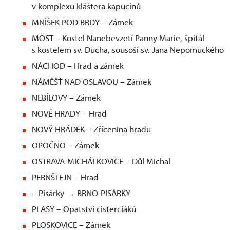
v komplexu kláštera kapucínů
MNÍŠEK POD BRDY – Zámek
MOST – Kostel Nanebevzetí Panny Marie, špitál
s kostelem sv. Ducha, sousoší sv. Jana Nepomuckého
NÁCHOD – Hrad a zámek
NÁMĚŠŤ NAD OSLAVOU – Zámek
NEBÍLOVY – Zámek
NOVÉ HRADY – Hrad
NOVÝ HRÁDEK – Zřícenina hradu
OPOČNO – Zámek
OSTRAVA-MICHÁLKOVICE – Důl Michal
PERNŠTEJN – Hrad
– Pisárky → BRNO-PISÁRKY
PLASY – Opatství cisterciáků
PLOSKOVICE – Zámek