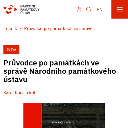
EN
Točník
Průvodce po památkách ve správě...
SLEVA
Průvodce po památkách ve
správě Národního památkového
ústavu
Karel Kuča a kol.