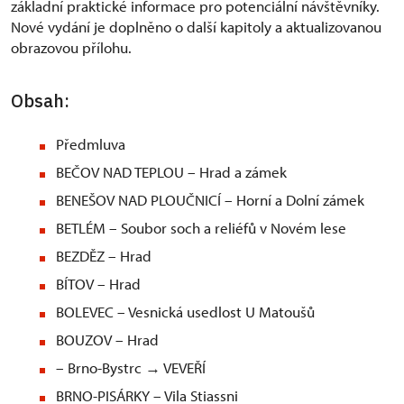
základní praktické informace pro potenciální návštěvníky.
Nové vydání je doplněno o další kapitoly a aktualizovanou
obrazovou přílohu.
Obsah:
Předmluva
BEČOV NAD TEPLOU – Hrad a zámek
BENEŠOV NAD PLOUČNICÍ – Horní a Dolní zámek
BETLÉM – Soubor soch a reliéfů v Novém lese
BEZDĚZ – Hrad
BÍTOV – Hrad
BOLEVEC – Vesnická usedlost U Matoušů
BOUZOV – Hrad
– Brno-Bystrc → VEVEŘÍ
BRNO-PISÁRKY – Vila Stiassni