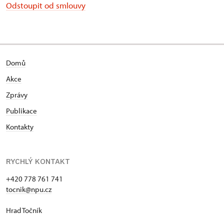
Odstoupit od smlouvy
Domů
Akce
Zprávy
Publikace
Kontakty
RYCHLÝ KONTAKT
+420 778 761 741
tocnik@npu.cz
Hrad Točník