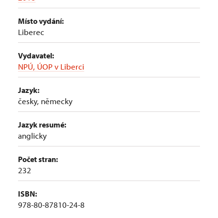
Místo vydání:
Liberec
Vydavatel:
NPÚ, ÚOP v Liberci
Jazyk:
česky, německy
Jazyk resumé:
anglicky
Počet stran:
232
ISBN:
978-80-87810-24-8