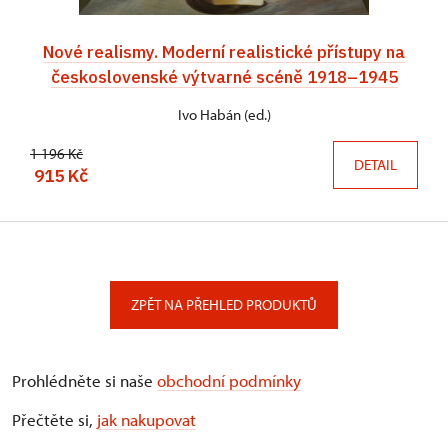
Nové realismy. Moderní realistické přístupy na
československé výtvarné scéně 1918–1945
Ivo Habán (ed.)
1 196 Kč
DETAIL
915 Kč
ZPĚT NA PŘEHLED PRODUKTŮ
Prohlédněte si naše
obchodní podmínky
Přečtěte si,
jak nakupovat