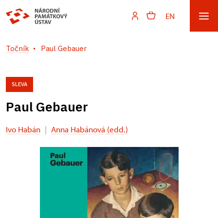
EN
Točník
Paul Gebauer
SLEVA
Paul Gebauer
Ivo Habán
|
Anna Habánová (edd.)