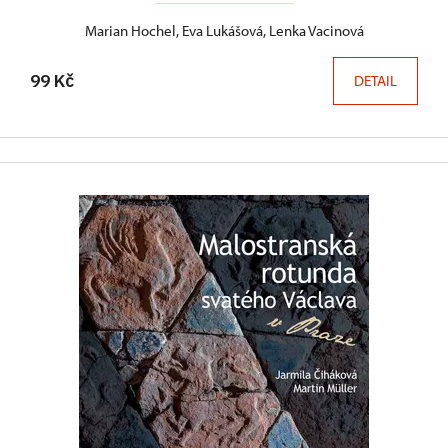
Marian Hochel, Eva Lukášová, Lenka Vacinová
99 Kč
DETAIL