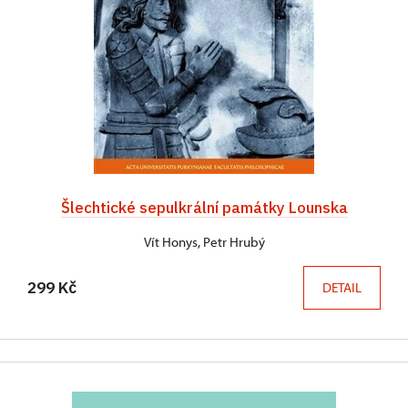
Šlechtické sepulkrální památky Lounska
Vít Honys, Petr Hrubý
299 Kč
DETAIL