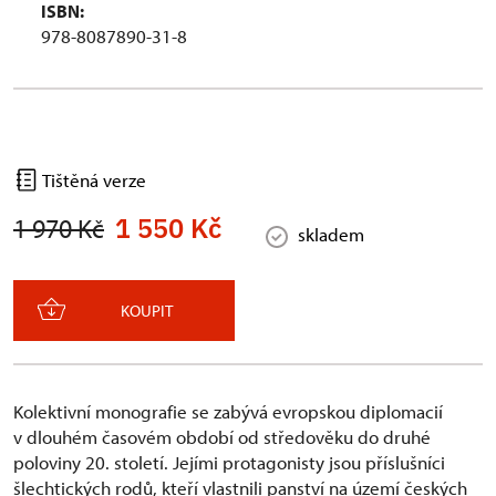
ISBN:
978-8087890-31-8
Tištěná verze
1 550 Kč
1 970 Kč
skladem
KOUPIT
Kolektivní monografie se zabývá evropskou diplomacií
v dlouhém časovém období od středověku do druhé
poloviny 20. století. Jejími protagonisty jsou příslušníci
šlechtických rodů, kteří vlastnili panství na území českých