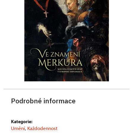
Podrobné informace
Kategorie:
Umění
,
Každodennost