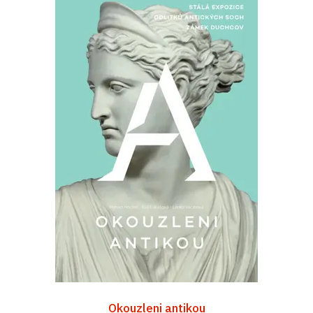
Okouzleni antikou