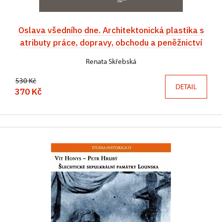
Oslava všedního dne. Architektonická plastika s
atributy práce, dopravy, obchodu a peněžnictví
Renata Skřebská
530 Kč
DETAIL
370 Kč