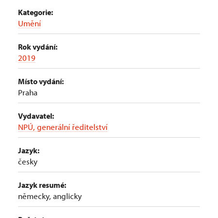
Kategorie:
Umění
Rok vydání:
2019
Místo vydání:
Praha
Vydavatel:
NPÚ, generální ředitelství
Jazyk:
česky
Jazyk resumé:
německy, anglicky