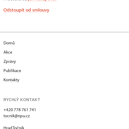
Odstoupit od smlouvy
Domů
Akce
Zprávy
Publikace
Kontakty
RYCHLÝ KONTAKT
+420 778 761 741
tocnik@npu.cz
Hrad Točník