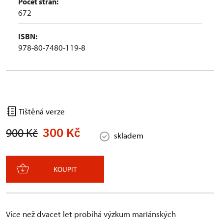
Počet stran:
672
ISBN:
978-80-7480-119-8
Tištěná verze
300 Kč
900 Kč
skladem
KOUPIT
Více než dvacet let probíhá výzkum mariánských