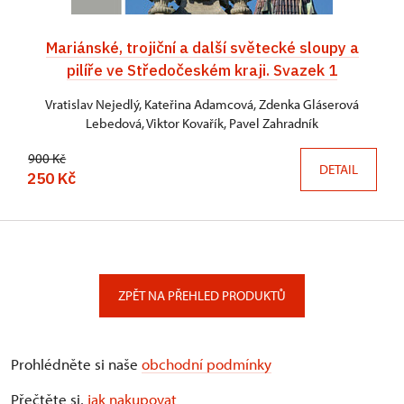
Mariánské, trojiční a další světecké sloupy a
pilíře ve Středočeském kraji. Svazek 1
Vratislav Nejedlý, Kateřina Adamcová, Zdenka Gláserová
Lebedová, Viktor Kovařík, Pavel Zahradník
900 Kč
DETAIL
250 Kč
ZPĚT NA PŘEHLED PRODUKTŮ
Prohlédněte si naše
obchodní podmínky
Přečtěte si,
jak nakupovat