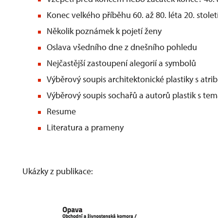
Konec velkého příběhu 60. až 80. léta 20. stolet
Několik poznámek k pojetí ženy
Oslava všedního dne z dnešního pohledu
Nejčastější zastoupení alegorií a symbolů
Výběrový soupis architektonické plastiky s atr
Výběrový soupis sochařů a autorů plastik s te
Resume
Literatura a prameny
Ukázky z publikace: