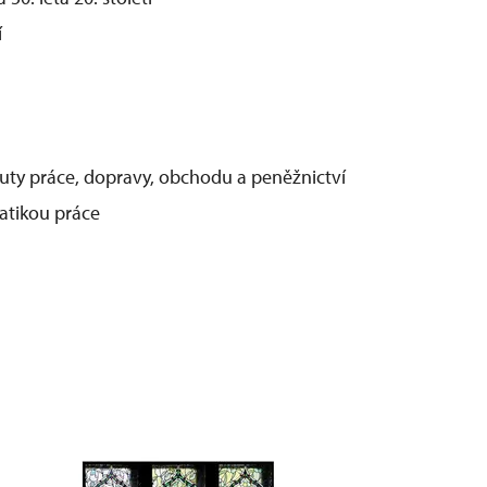
í
ibuty práce, dopravy, obchodu a peněžnictví
matikou práce