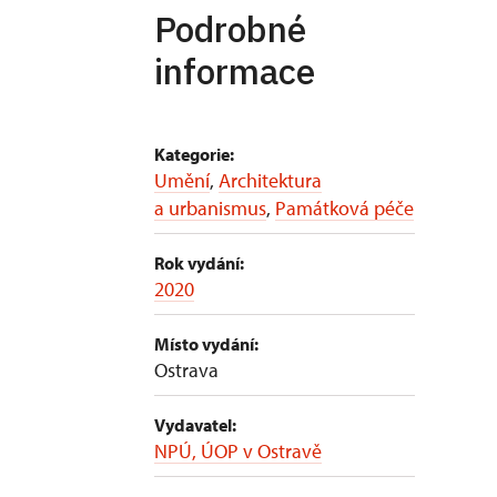
Podrobné
informace
Kategorie:
Umění
,
Architektura
a urbanismus
,
Památková péče
Rok vydání:
2020
Místo vydání:
Ostrava
Vydavatel:
NPÚ, ÚOP v Ostravě