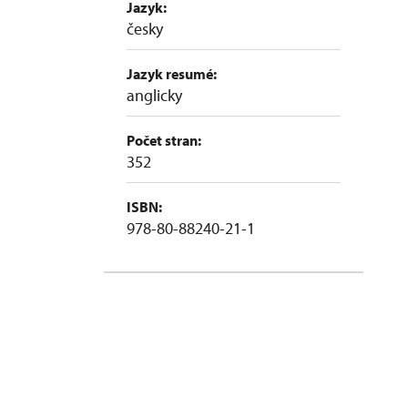
Jazyk:
česky
Jazyk resumé:
anglicky
Počet stran:
352
ISBN:
978-80-88240-21-1