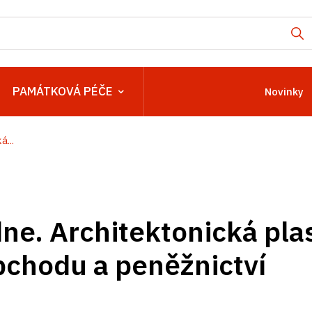
PAMÁTKOVÁ PÉČE
Novinky
...
ne. Architektonická plas
bchodu a peněžnictví