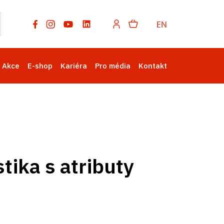
EN
Akce
E-shop
Kariéra
Pro média
Kontakt
tika s atributy