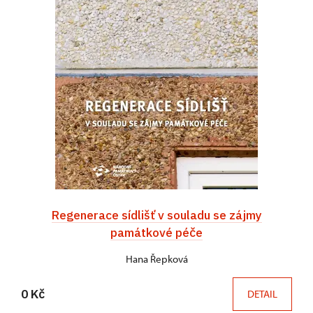
Regenerace sídlišť v souladu se zájmy
památkové péče
Hana Řepková
0 Kč
DETAIL