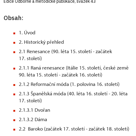
Edice Odborné a metodické publikace, svazek 43
Obsah:
1. Úvod
2. Historický přehled
2.1 Renesance (90. léta 15. století - začátek
17. století)
2.1.1 Raná renesance (Itálie 15. století, české země
90. léta 15. století - začátek 16. století)
2.1.2 Reformační móda (1. polovina 16. století)
2.1.3 Španělská móda (40. léta 16. století - 20. léta
17. století)
2.1.3.1 Dvořan
2.1.3.2 Dáma
2.2 Baroko (začátek 17. století - začátek 18. století)