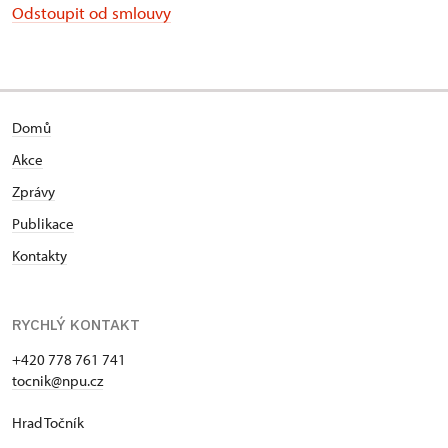
Odstoupit od smlouvy
Domů
Akce
Zprávy
Publikace
Kontakty
RYCHLÝ KONTAKT
+420 778 761 741
tocnik@npu.cz
Hrad Točník