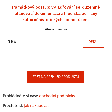
Památkový postup: Vyjadřování se k územně
plánovací dokumentaci z hlediska ochrany
kulturněhistorických hodnot území
Alena Krusová
0 Kč
DETAIL
ZPĚT NA PŘEHLED PRODUKTŮ
Prohlédněte si naše
obchodní podmínky
Přečtěte si,
jak nakupovat