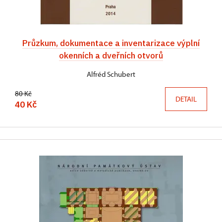
Průzkum, dokumentace a inventarizace výplní
okenních a dveřních otvorů
Alfréd Schubert
80 Kč
DETAIL
40 Kč