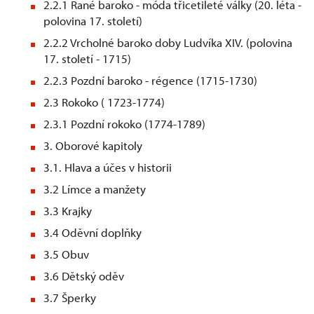
2.2.1 Rané baroko - móda třicetileté války (20. léta -
polovina 17. století)
2.2.2 Vrcholné baroko doby Ludvíka XIV. (polovina
17. století - 1715)
2.2.3 Pozdní baroko - régence (1715-1730)
2.3 Rokoko ( 1723-1774)
2.3.1 Pozdní rokoko (1774-1789)
3. Oborové kapitoly
3.1. Hlava a účes v historii
3.2 Límce a manžety
3.3 Krajky
3.4 Oděvní doplňky
3.5 Obuv
3.6 Dětský oděv
3.7 Šperky