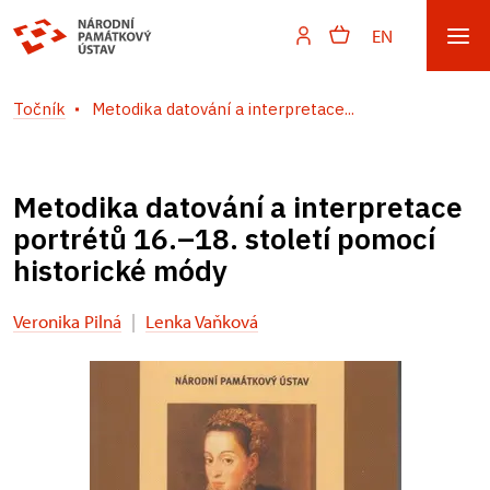
EN
Točník
Metodika datování a interpretace...
Metodika datování a interpretace
portrétů 16.–18. století pomocí
historické módy
Veronika Pilná
|
Lenka Vaňková