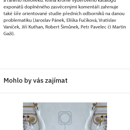
exponátů doplněného zasvěcenými komentáři zahrnuje
také šíře orientované studie předních odborníků na danou
problematiku (Jaroslav Pánek, Eliška Fučíková, Vratislav
Vaníček, Jiří Kuthan, Robert Šimůnek, Petr Pavelec či Martin
Gaži).
Mohlo by vás zajímat