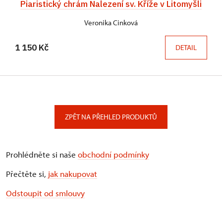
Piaristický chrám Nalezení sv. Kříže v Litomyšli
Veronika Cinková
1 150 Kč
DETAIL
ZPĚT NA PŘEHLED PRODUKTŮ
Prohlédněte si naše
obchodní podmínky
Přečtěte si,
jak nakupovat
Odstoupit od smlouvy