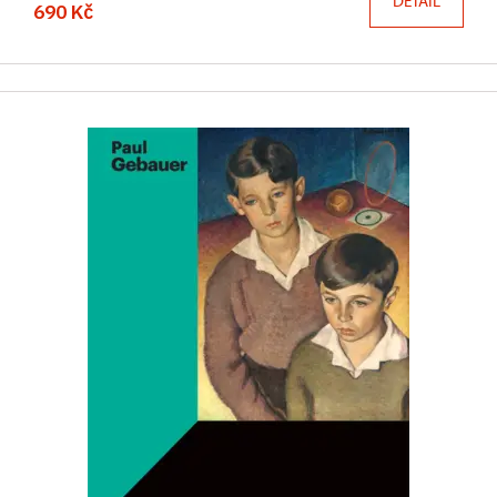
DETAIL
690 Kč