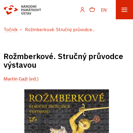
EN
Točník
Rožmberkové. Stručný průvodce...
Rožmberkové. Stručný průvodce
výstavou
Martin Gaži (ed.)