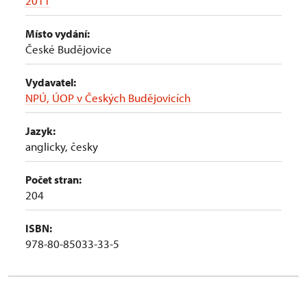
2011
Místo vydání:
České Budějovice
Vydavatel:
NPÚ, ÚOP v Českých Budějovicích
Jazyk:
anglicky, česky
Počet stran:
204
ISBN:
978-80-85033-33-5