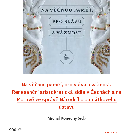
Na věčnou paměť, pro slávu a vážnost.
Renesanční aristokratická sídla v Čechách a na
Moravě ve správě Národního památkového
ústavu
Michal Konečný (ed.)
900 Kč