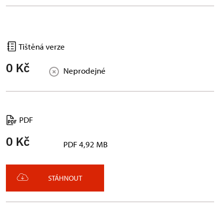
Tištěná verze
0 Kč
Neprodejné
PDF
0 Kč
PDF 4,92 MB
STÁHNOUT