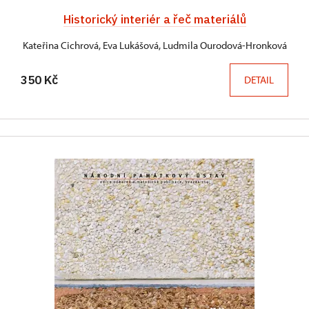
Historický interiér a řeč materiálů
Kateřina Cichrová, Eva Lukášová, Ludmila Ourodová-Hronková
350 Kč
DETAIL