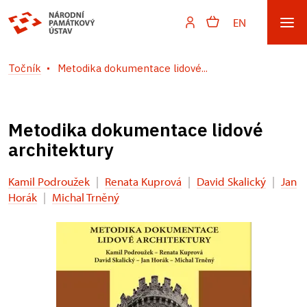
EN
Točník
Metodika dokumentace lidové...
Metodika dokumentace lidové
architektury
Kamil Podroužek
|
Renata Kuprová
|
David Skalický
|
Jan
Horák
|
Michal Trněný