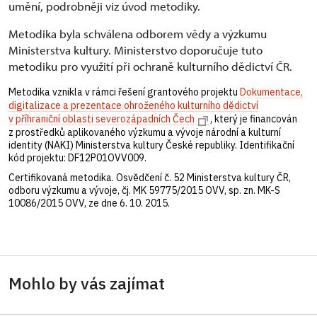
umění, podrobněji viz úvod metodiky.
Metodika byla schválena odborem vědy a výzkumu
Ministerstva kultury. Ministerstvo doporučuje tuto
metodiku pro využití při ochraně kulturního dědictví ČR.
Metodika vznikla v rámci řešení grantového projektu
Dokumentace,
digitalizace a prezentace ohroženého kulturního dědictví
v příhraniční oblasti severozápadních Čech
, který je financován
z prostředků aplikovaného výzkumu a vývoje národní a kulturní
identity (NAKI) Ministerstva kultury České republiky. Identifikační
kód projektu: DF12P01OVV009.
Certifikovaná metodika. Osvědčení č. 52 Ministerstva kultury ČR,
odboru výzkumu a vývoje, čj. MK 59775/2015 OVV, sp. zn. MK-S
10086/2015 OVV, ze dne 6. 10. 2015.
Mohlo by vás zajímat