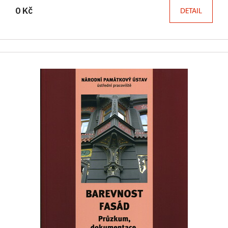
0 Kč
DETAIL