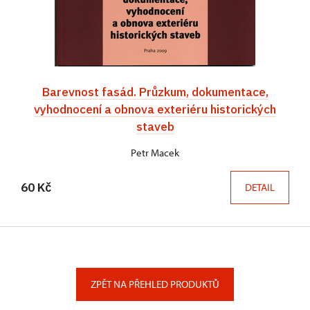
Barevnost fasád. Průzkum, dokumentace,
vyhodnocení a obnova exteriéru historických
staveb
Petr Macek
60 Kč
DETAIL
ZPĚT NA PŘEHLED PRODUKTŮ