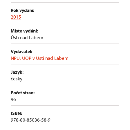
Rok vydání:
2015
Místo vydání:
Ústí nad Labem
Vydavatel:
NPÚ, ÚOP v Ústí nad Labem
Jazyk:
česky
Počet stran:
96
ISBN:
978-80-85036-58-9