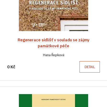
Regenerace sídlišť v souladu se zájmy
památkové péče
Hana Řepková
0 Kč
DETAIL