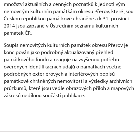
množství aktuálních a cenných poznatků k jednotlivým
nemovitým kulturním památkám okresu Přerov, které jsou
Českou republikou památkově chráněné a k 31. prosinci
2014 jsou zapsané v Ústředním seznamu kulturních
památek ČR.
Soupis nemovitých kulturních památek okresu Přerov je
koncipován jako podrobný aktualizovaný přehled
památkového fondu a reaguje na zvýšenou potřebu
ověřených identifikačních údajů o památkách včetně
podrobných exteriérových a interiérových popisů
památkově chráněných nemovitostí a výsledky archivních
průzkumů, které jsou vedle obrazových příloh a mapových
zákresů nedílnou součástí publikace.