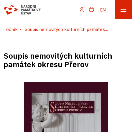
EN
Točník
Soupis nemovitých kulturních památek...
Soupis nemovitých kulturních
památek okresu Přerov