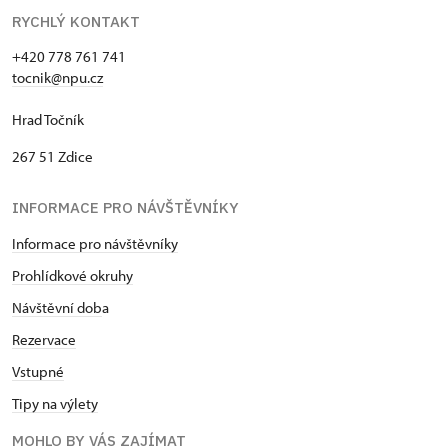
RYCHLÝ KONTAKT
+420 778 761 741
tocnik@npu.cz
Hrad Točník
267 51 Zdice
INFORMACE PRO NÁVŠTĚVNÍKY
Informace pro návštěvníky
Prohlídkové okruhy
Návštěvní dob
a
Rezervace
Vstupné
Tipy na výlety
MOHLO BY VÁS ZAJÍMAT