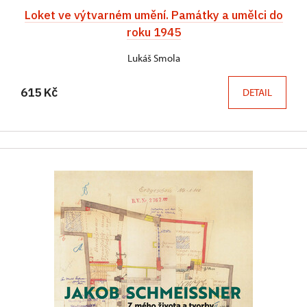
Loket ve výtvarném umění. Památky a umělci do
roku 1945
Lukáš Smola
615 Kč
DETAIL