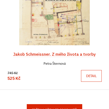
Jakob Schmeissner. Z mého života a tvorby
Petra Šternová
745 Kč
DETAIL
525 Kč