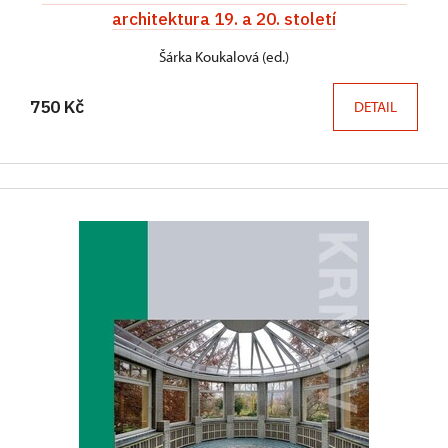
architektura 19. a 20. století
Šárka Koukalová (ed.)
750 Kč
DETAIL