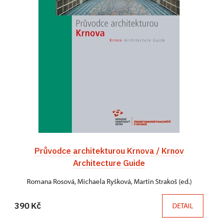
Průvodce architekturou Krnova / Krnov
Architecture Guide
Romana Rosová, Michaela Ryšková, Martin Strakoš (ed.)
390 Kč
DETAIL