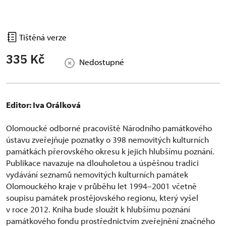
Tištěná verze
335 Kč
Nedostupné
Editor: Iva Orálková
Olomoucké odborné pracoviště Národního památkového
ústavu zveřejňuje poznatky o 398 nemovitých kulturních
památkách přerovského okresu k jejich hlubšímu poznání.
Publikace navazuje na dlouholetou a úspěšnou tradici
vydávání seznamů nemovitých kulturních památek
Olomouckého kraje v průběhu let 1994–2001 včetně
soupisu památek prostějovského regionu, který vyšel
v roce 2012. Kniha bude sloužit k hlubšímu poznání
památkového fondu prostřednictvím zveřejnění značného