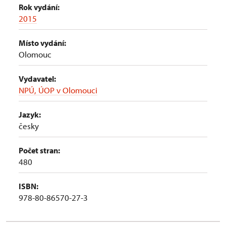
Rok vydání:
2015
Místo vydání:
Olomouc
Vydavatel:
NPÚ, ÚOP v Olomouci
Jazyk:
česky
Počet stran:
480
ISBN:
978-80-86570-27-3