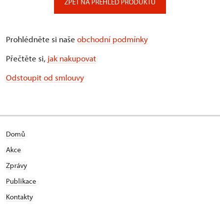
ZPĚT NA PŘEHLED PRODUKTŮ
Prohlédněte si naše
obchodní podmínky
Přečtěte si,
jak nakupovat
Odstoupit od smlouvy
Domů
Akce
Zprávy
Publikace
Kontakty