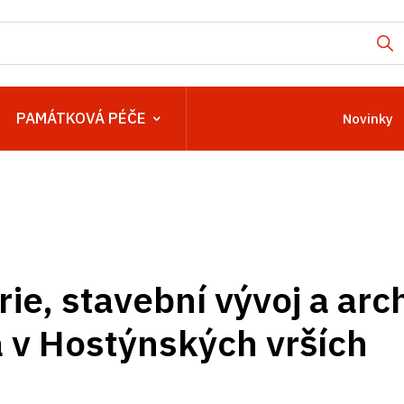
PAMÁTKOVÁ PÉČE
Novinky
rie, stavební vývoj a arc
a v Hostýnských vrších