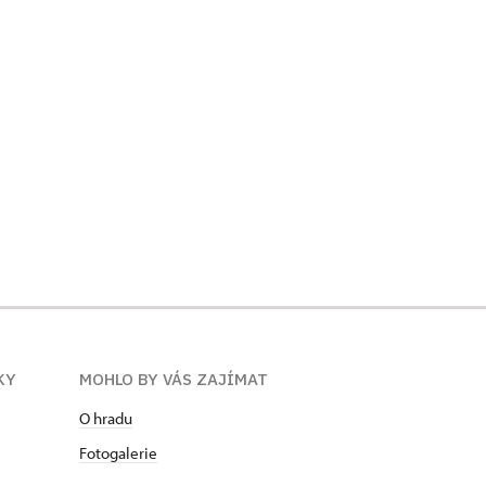
KY
MOHLO BY VÁS ZAJÍMAT
O hradu
Fotogalerie