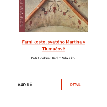
Farní kostel svatého Martina v
Tlumačově
Petr Odehnal, Radim Vrla a kol.
640 Kč
DETAIL