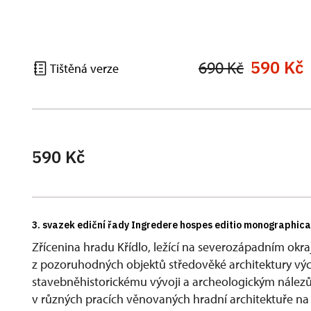
590 Kč
690 Kč
Tištěná verze
590 Kč
3. svazek ediční řady Ingredere hospes editio monographica
Zřícenina hradu Křídlo, ležící na severozápadním okra
z pozoruhodných objektů středověké architektury vý
stavebněhistorickému vývoji a archeologickým nález
v různých pracích věnovaných hradní architektuře na