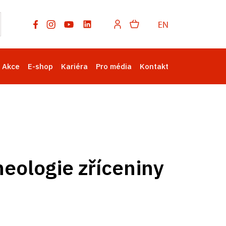
EN
Akce
E-shop
Kariéra
Pro média
Kontakt
heologie zříceniny