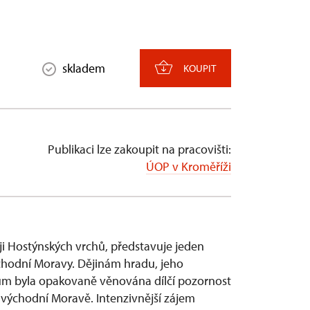
skladem
KOUPIT
Publikaci lze zakoupit na pracovišti:
ÚOP v Kroměříži
ji Hostýnských vrchů, představuje jeden
chodní Moravy. Dějinám hradu, jeho
ům byla opakovaně věnována dílčí pozornost
 východní Moravě. Intenzivnější zájem