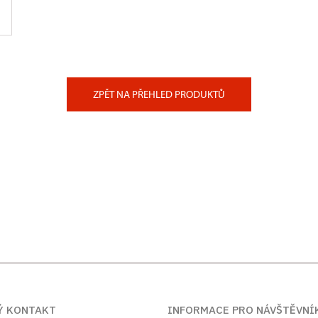
ZPĚT NA PŘEHLED PRODUKTŮ
Ý KONTAKT
INFORMACE PRO NÁVŠTĚVNÍ