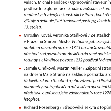
Valach, Michal Panáček / Opracování staveb
podhradní aglomerace.
Studie o způsobech kam
románských zděných konstrukcí v Praze, konkré
zjišťuje a definuje jisté tradované postupy, do nich
13. století.
Miroslav Kovář, Veronika Staňková / Ze staršíc
v Praze na Starém Městě.
Vrcholně gotická výst
ambitem navázala po roce 1313 na starší, dvoufáz
přechodu od pozdně románského do raně gotického 
rotundy sv. Vavřince po roce 1232 používal řád te
Jarmila Čiháková, Martin Müller / Západní stra
na dnešní Malé Straně na základě poznatků a
řádového domu theatinů a jeho zázemí pod Pražsk
parametry raně gotického městského opevnění Malé 
představu o způsobu jeho zdokonalení v roce 127
letopisce.
Richard Rosenberg / Středověká sekyra s topůr