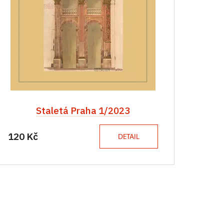
Staletá Praha 1/2023
120 Kč
DETAIL