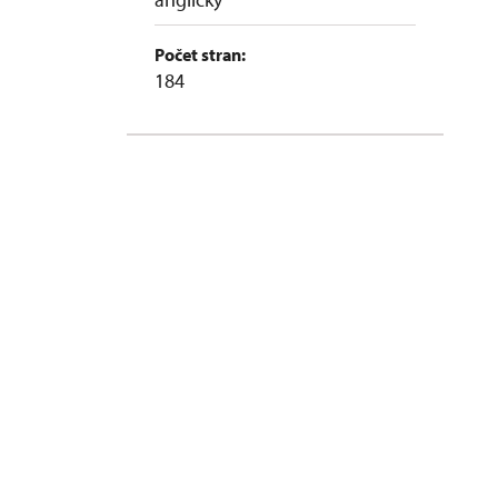
Počet stran:
184