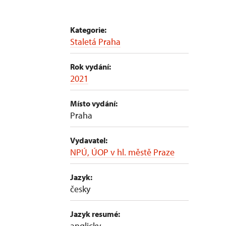
Kategorie:
Staletá Praha
Rok vydání:
2021
Místo vydání:
Praha
Vydavatel:
NPÚ, ÚOP v hl. městě Praze
Jazyk:
česky
Jazyk resumé:
anglicky