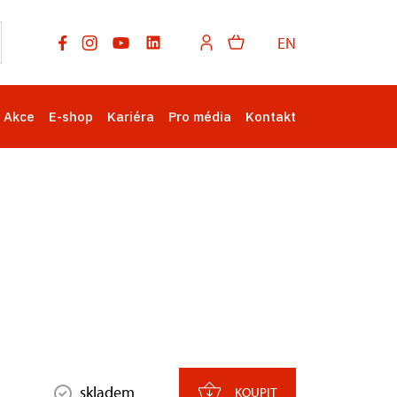
EN
Akce
E-shop
Kariéra
Pro média
Kontakt
skladem
KOUPIT