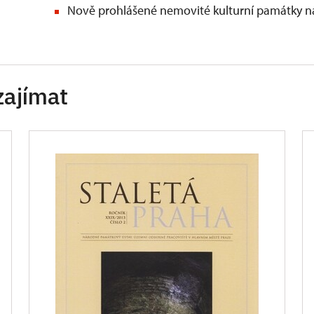
Nově prohlášené nemovité kulturní památky na
zajímat