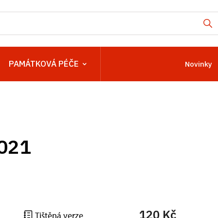
PAMÁTKOVÁ PÉČE
Novinky
2021
120 Kč
Tištěná verze