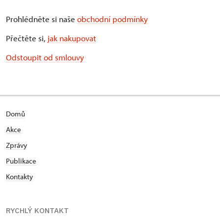
Prohlédněte si naše
obchodní podmínky
Přečtěte si,
jak nakupovat
Odstoupit od smlouvy
Domů
Akce
Zprávy
Publikace
Kontakty
RYCHLÝ KONTAKT