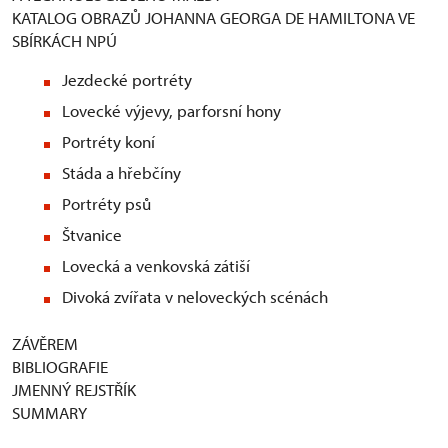
KATALOG OBRAZŮ JOHANNA GEORGA DE HAMILTONA VE
SBÍRKÁCH NPÚ
Jezdecké portréty
Lovecké výjevy, parforsní hony
Portréty koní
Stáda a hřebčíny
Portréty psů
Štvanice
Lovecká a venkovská zátiší
Divoká zvířata v neloveckých scénách
ZÁVĚREM
BIBLIOGRAFIE
JMENNÝ REJSTŘÍK
SUMMARY