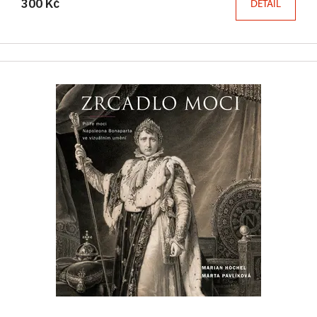
300 Kč
DETAIL