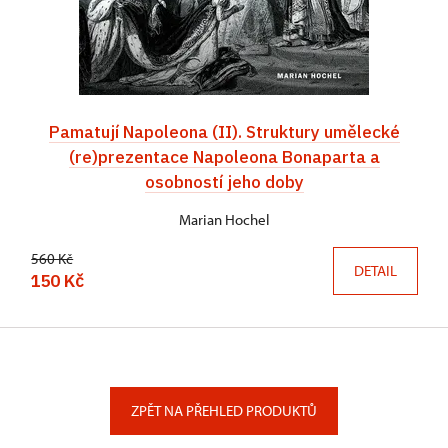
Pamatují Napoleona (II). Struktury umělecké
(re)prezentace Napoleona Bonaparta a
osobností jeho doby
Marian Hochel
560 Kč
DETAIL
150 Kč
ZPĚT NA PŘEHLED PRODUKTŮ