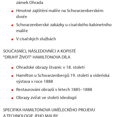
zámek Ohrada
Hmotné zajištění malíře na Schwarzenberském
dvoře
Schwarzenberské zakázky u císařského kabinetního
malíře
V císařských službách
SOUČASNÍCI, NÁSLEDOVNÍCI A KOPISTÉ
"DRUHÝ ŽIVOT" HAMILTONOVA DÍLA
Ohradské obrazy štvanic v 18. století
Hamilton u Schwarzenbergů 19. století a vídeňská
výstava v roce 1888
Restaurování obrazů v letech 1885–1888
Obrazy zvířat ve století ideologií
SPECIFIKA HAMILTONOVA UMĚLECKÉHO PROJEVU
A TECHNOLOGIE JEHO MALBY