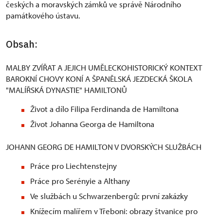
českých a moravských zámků ve správě Národního
památkového ústavu.
Obsah:
MALBY ZVÍŘAT A JEJICH UMĚLECKOHISTORICKÝ KONTEXT
BAROKNÍ CHOVY KONÍ A ŠPANĚLSKÁ JEZDECKÁ ŠKOLA
"MALÍŘSKÁ DYNASTIE" HAMILTONŮ
Život a dílo Filipa Ferdinanda de Hamiltona
Život Johanna Georga de Hamiltona
JOHANN GEORG DE HAMILTON V DVORSKÝCH SLUŽBÁCH
Práce pro Liechtenstejny
Práce pro Serényie a Althany
Ve službách u Schwarzenbergů: první zakázky
Knížecím malířem v Třeboni: obrazy štvanice pro