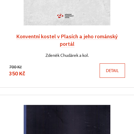
Konventní kostel v Plasích a jeho románský
portál
Zdeněk Chudárek a kol.
700 Kč
DETAIL
350 Kč