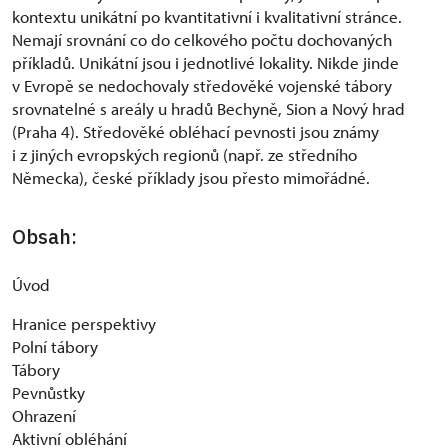
kontextu unikátní po kvantitativní i kvalitativní stránce.
Nemají srovnání co do celkového počtu dochovaných
příkladů. Unikátní jsou i jednotlivé lokality. Nikde jinde
v Evropě se nedochovaly středověké vojenské tábory
srovnatelné s areály u hradů Bechyně, Sion a Nový hrad
(Praha 4). Středověké obléhací pevnosti jsou známy
i z jiných evropských regionů (např. ze středního
Německa), české příklady jsou přesto mimořádné.
Obsah:
Úvod
Hranice perspektivy
Polní tábory
Tábory
Pevnůstky
Ohrazení
Aktivní obléhání