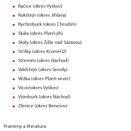
Račice (okres Vyškov)
Rokštejn (okres Jihlava)
Rychmburk (okres Chrudim)
Skála (okres Plzeň-jih)
Skály (okres Žďár nad Sázavou)
Střílky (okres Kroměříž)
Střemen (okres Náchod)
Valdštejn (okres Semily)
Věžka (okres Plzeň-sever)
Vícov(okres Vyškov)
Vízmburk (okres Náchod)
Zlenice (okres Benešov)
Prameny a literatura