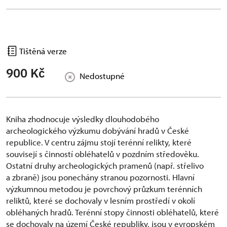
Tištěná verze
900 Kč
Nedostupné
Kniha zhodnocuje výsledky dlouhodobého
archeologického výzkumu dobývání hradů v České
republice. V centru zájmu stojí terénní relikty, které
souvisejí s činností obléhatelů v pozdním středověku.
Ostatní druhy archeologických pramenů (např. střelivo
a zbraně) jsou ponechány stranou pozornosti. Hlavní
výzkumnou metodou je povrchový průzkum terénních
reliktů, které se dochovaly v lesním prostředí v okolí
obléhaných hradů. Terénní stopy činnosti obléhatelů, které
se dochovaly na území České republiky, jsou v evropském