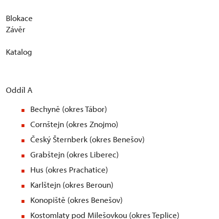
Blokace
Závěr
Katalog
Oddíl A
Bechyně (okres Tábor)
Cornštejn (okres Znojmo)
Český Šternberk (okres Benešov)
Grabštejn (okres Liberec)
Hus (okres Prachatice)
Karlštejn (okres Beroun)
Konopiště (okres Benešov)
Kostomlaty pod Milešovkou (okres Teplice)