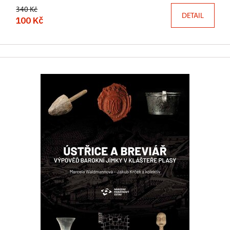
340 Kč
DETAIL
100 Kč