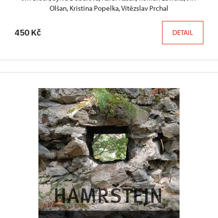
Olšan, Kristina Popelka, Vítězslav Prchal
450 Kč
DETAIL