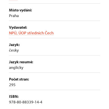
Místo vydání:
Praha
Vydavatel:
NPÚ, ÚOP středních Čech
Jazyk:
česky
Jazyk resumé:
anglicky
Počet stran:
295
ISBN:
978-80-88339-14-4