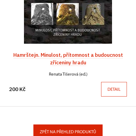
Hamrštejn. Minulost, přítomnost a budoucnost
zříceniny hradu
Renata Tišerová (ed.)
200 Kč
DETAIL
ZPĚT NA PŘEHLED PRODUKTŮ