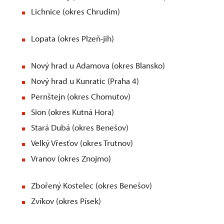
Lichnice (okres Chrudim)
Lopata (okres Plzeň-jih)
Nový hrad u Adamova (okres Blansko)
Nový hrad u Kunratic (Praha 4)
Pernštejn (okres Chomutov)
Sion (okres Kutná Hora)
Stará Dubá (okres Benešov)
Velký Vřesťov (okres Trutnov)
Vranov (okres Znojmo)
Zbořený Kostelec (okres Benešov)
Zvíkov (okres Písek)