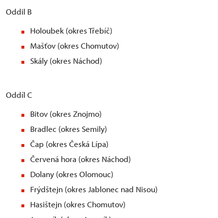
Oddil B
Holoubek (okres Třebíč)
Mašťov (okres Chomutov)
Skály (okres Náchod)
Oddíl C
Bitov (okres Znojmo)
Bradlec (okres Semily)
Čap (okres Česká Lípa)
Červená hora (okres Náchod)
Dolany (okres Olomouc)
Frýdštejn (okres Jablonec nad Nisou)
Hasištejn (okres Chomutov)