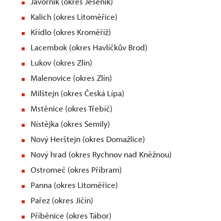
Javorník (okres Jeseník)
Kalich (okres Litoměřice)
Křídlo (okres Kroměříž)
Lacembok (okres Havlíčkův Brod)
Lukov (okres Zlín)
Malenovice (okres Zlín)
Milštejn (okres Česká Lípa)
Mstěnice (okres Třebíč)
Nístějka (okres Semily)
Nový Herštejn (okres Domažlice)
Nový hrad (okres Rychnov nad Kněžnou)
Ostromeč (okres Příbram)
Panna (okres Litoměřice)
Pařez (okres Jičín)
Příběnice (okres Tábor)