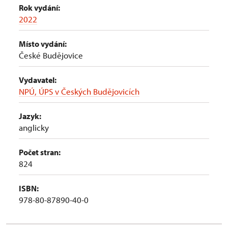
Rok vydání:
2022
Místo vydání:
České Budějovice
Vydavatel:
NPÚ, ÚPS v Českých Budějovicích
Jazyk:
anglicky
Počet stran:
824
ISBN:
978-80-87890-40-0