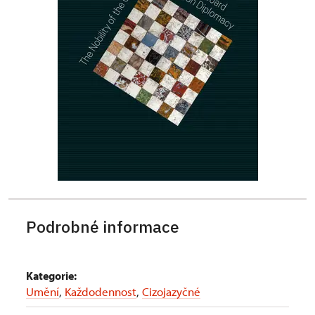
Podrobné informace
Kategorie:
Umění
,
Každodennost
,
Cizojazyčné