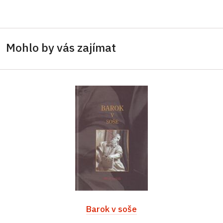
Mohlo by vás zajímat
Barok v soše