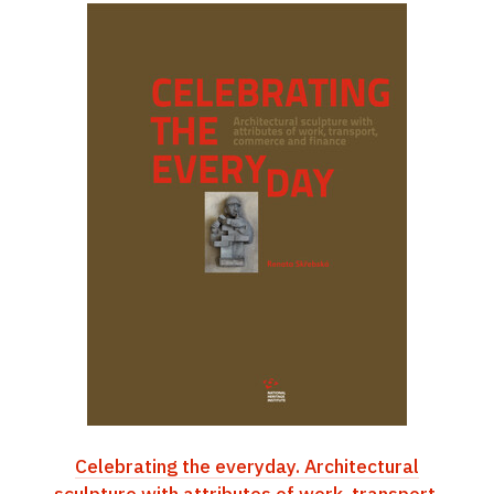
Celebrating the everyday. Architectural
sculpture with attributes of work, transport,