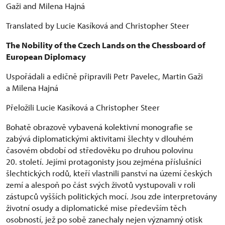
Gaži and Milena Hajná
Translated by Lucie Kasíková and Christopher Steer
The Nobility of the Czech Lands on the Chessboard of
European Diplomacy
Uspořádali a edičně připravili Petr Pavelec, Martin Gaži
a Milena Hajná
Přeložili Lucie Kasíková a Christopher Steer
Bohatě obrazově vybavená kolektivní monografie se
zabývá diplomatickými aktivitami šlechty v dlouhém
časovém období od středověku po druhou polovinu
20. století. Jejími protagonisty jsou zejména příslušníci
šlechtických rodů, kteří vlastnili panství na území českých
zemí a alespoň po část svých životů vystupovali v roli
zástupců vyšších politických mocí. Jsou zde interpretovány
životní osudy a diplomatické mise především těch
osobností, jež po sobě zanechaly nejen významný otisk