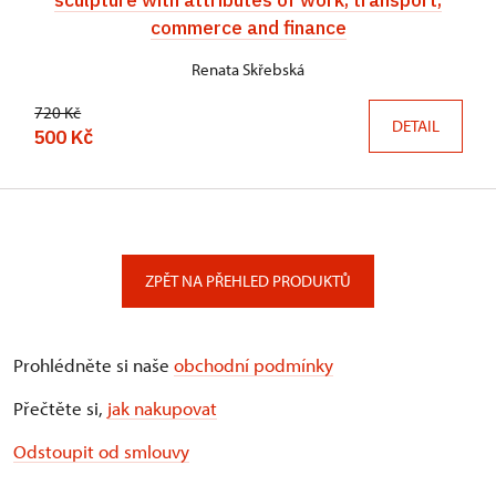
commerce and finance
Renata Skřebská
720 Kč
DETAIL
500 Kč
ZPĚT NA PŘEHLED PRODUKTŮ
Prohlédněte si naše
obchodní podmínky
Přečtěte si,
jak nakupovat
Odstoupit od smlouvy