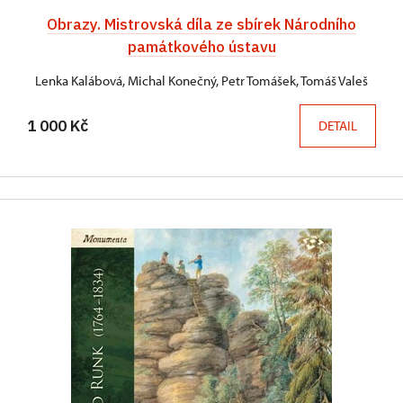
Obrazy. Mistrovská díla ze sbírek Národního
památkového ústavu
Lenka Kalábová, Michal Konečný, Petr Tomášek, Tomáš Valeš
1 000 Kč
DETAIL