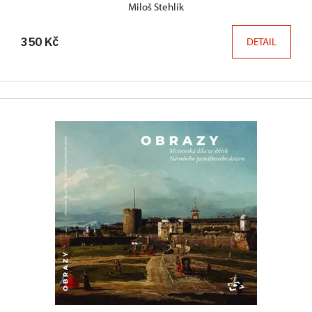
Miloš Stehlík
350 Kč
DETAIL