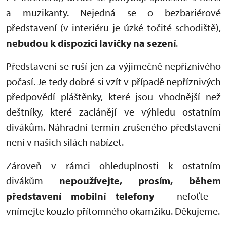
a muzikanty. Nejedná se o bezbariérové
představení (v interiéru je úzké točité schodiště),
nebudou k dispozici lavičky na sezení
.
Představení se ruší jen za výjimečně nepříznivého
počasí. Je tedy dobré si vzít v případě nepříznivých
předpovědí pláštěnky, které jsou vhodnější než
deštníky, které zaclánějí ve výhledu ostatním
divákům. Náhradní termín zrušeného představení
není v našich silách nabízet.
Zároveň v rámci ohleduplnosti k ostatním
divákům
nepoužívejte, prosím, během
představení mobilní telefony
- nefoťte -
vnímejte kouzlo přítomného okamžiku. Děkujeme.