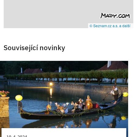
© Seznam.cz a.s. a další
Související novinky
10. 4. 2024