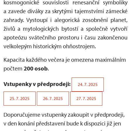
kosmogonické souvislosti renesanční symboliky
a zavede diváky za skrytými tajemstvími zámecké
zahrady. Vystoupí i alegorická zosobnění planet,
živlů a mytologických bytostí a společně vytvoří
apoteózu svátečního prostoru i času zakončenou
velkolepým historickým ohňostrojem.
Kapacita každého večera je omezena maximálním
počtem
200 osob
.
Vstupenky v předprodeji:
24. 7. 2025
25. 7. 2025
26. 7. 2025
27. 7. 2025
Doporučujeme vstupenky zakoupit v předprodeji,
v den konání představení bude k dispozici již jen