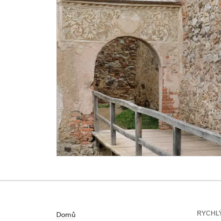
RYCHL
Domů