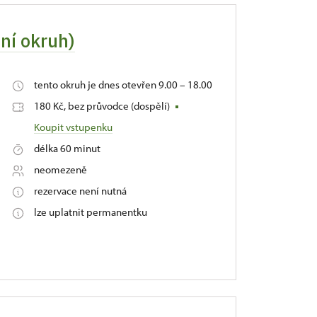
dní okruh)
tento okruh je dnes otevřen 9.00 – 18.00
180 Kč, bez průvodce (dospělí)
Koupit vstupenku
délka 60 minut
neomezeně
rezervace není nutná
lze uplatnit permanentku