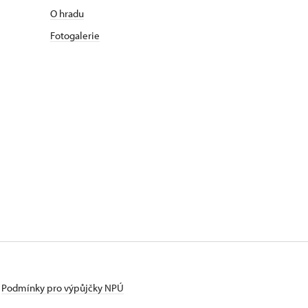
O hradu
Fotogalerie
Podmínky pro výpůjčky NPÚ