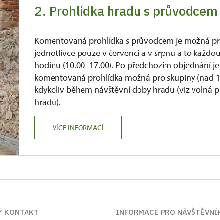
2. Prohlídka hradu s průvodcem 
Komentovaná prohlídka s průvodcem je možná p
jednotlivce pouze v červenci a v srpnu a to každo
hodinu (10.00–17.00). Po předchozím objednání je
komentovaná prohlídka možná pro skupiny (nad 1
kdykoliv během návštěvní doby hradu (viz volná p
hradu).
VÍCE INFORMACÍ
Ý KONTAKT
INFORMACE PRO NÁVŠTĚVNÍ