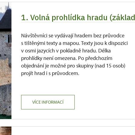
1. Volná prohlídka hradu (zákla
Návštěvníci se vydávají hradem bez průvodce
s tištěnými texty a mapou. Texty jsou k dispozici
v osmi jazycích v pokladně hradu. Délka
prohlídky není omezena. Po předchozím
objednání je možné pro skupiny (nad 15 osob)
projít hrad i s průvodcem.
VÍCE INFORMACÍ