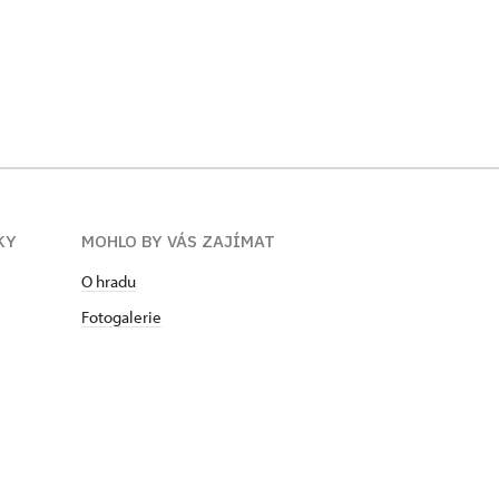
KY
MOHLO BY VÁS ZAJÍMAT
O hradu
Fotogalerie