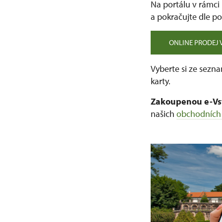
Na portálu v rámci
a pokračujte dle po
ONLINE PRODEJ 
Vyberte si ze sezn
karty.
Zakoupenou e-V
našich
obchodních