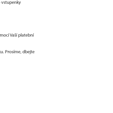
p vstupenky
mocí Vaší platební
u. Prosíme, dbejte