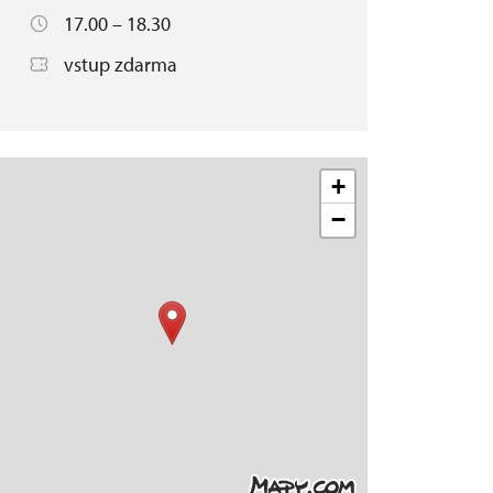
17.00 – 18.30
vstup zdarma
+
−