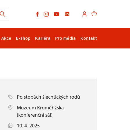
Akce
E-shop
Kariéra
Pro média
Kontakt
Po stopách šlechtických rodů
Muzeum Kroměřížska
(konferenční sál)
10. 4. 2025