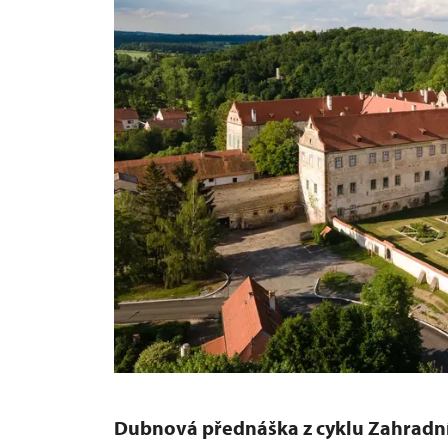
Dubnová přednáška
z cyklu Zahradní