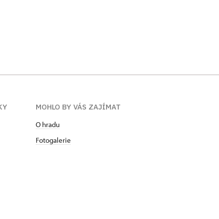
KY
MOHLO BY VÁS ZAJÍMAT
O hradu
Fotogalerie