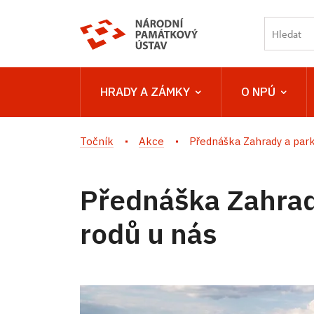
HRADY A ZÁMKY
O NPÚ
Točník
Akce
Přednáška Zahrady a parky
Přednáška Zahrad
rodů u nás