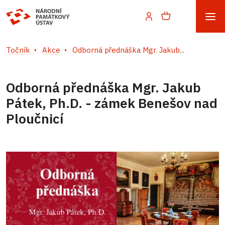
Točník
Akce
Odborná přednáška Mgr. Jakub...
Odborná přednáška Mgr. Jakub
Pátek, Ph.D. - zámek Benešov nad
Ploučnicí