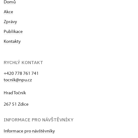
Domů
Akce
Zprávy
Publikace
Kontakty
RYCHLÝ KONTAKT
+420 778 761 741
tocnik@npu.cz
Hrad Točník
267 51 Zdice
INFORMACE PRO NÁVŠTĚVNÍKY
Informace pro návštěvníky