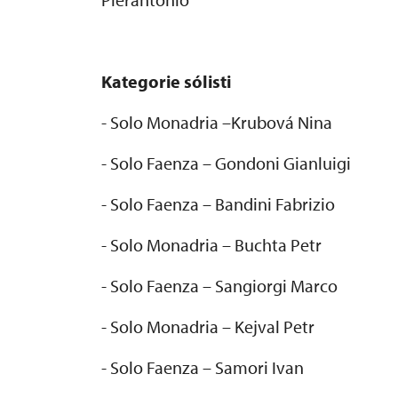
Kategorie s
ólisti
- Solo Monadria
–Krubov
á Nina
- Solo Faenza
– Gondoni Gianluigi
- Solo Faenza – Bandini Fabrizio
- Solo Monadria – Buchta Petr
- Solo Faenza – Sangiorgi Marco
- Solo Monadria – Kejval Petr
- Solo Faenza – Samori Ivan