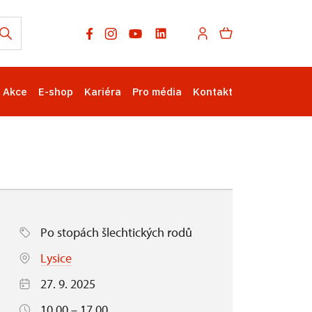
Akce
E-shop
Kariéra
Pro média
Kontakt
Po stopách šlechtických rodů
Lysice
27. 9. 2025
10.00 – 17.00