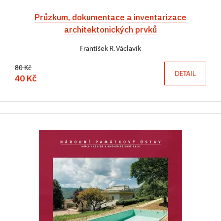
Průzkum, dokumentace a inventarizace
architektonických prvků
František R. Václavík
80 Kč
DETAIL
40 Kč