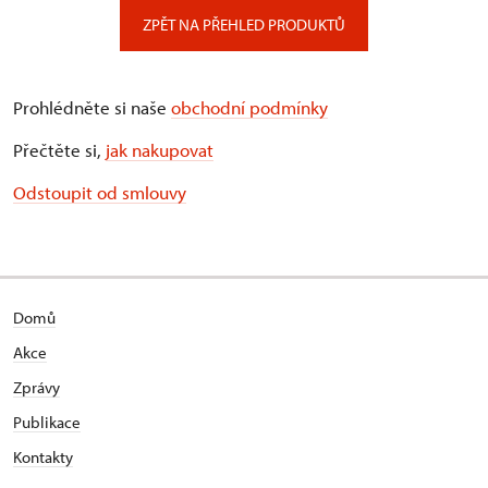
ZPĚT NA PŘEHLED PRODUKTŮ
Prohlédněte si naše
obchodní podmínky
Přečtěte si,
jak nakupovat
Odstoupit od smlouvy
Domů
Akce
Zprávy
Publikace
Kontakty