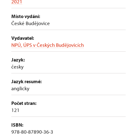
2021
Místo vydání:
České Budějovice
Vydavatel:
NPÚ, ÚPS v Českých Budějovicích
Jazyk:
česky
Jazyk resumé:
anglicky
Počet stran:
121
ISBN:
978-80-87890-36-3