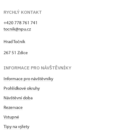
RYCHLÝ KONTAKT
+420 778 761 741
tocnik@npu.cz
Hrad Točník
267 51 Zdice
INFORMACE PRO NÁVŠTĚVNÍKY
Informace pro návštěvníky
Prohlídkové okruhy
Návštěvní dob
a
Rezervace
Vstupné
Tipy na výlety