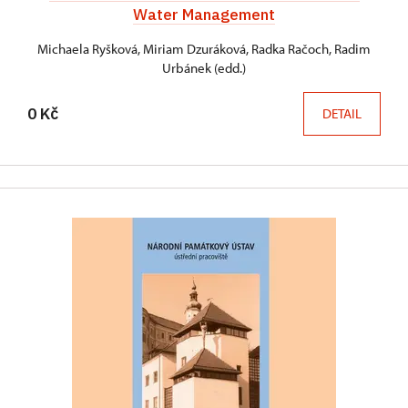
Water Management
Michaela Ryšková, Miriam Dzuráková, Radka Račoch, Radim
Urbánek (edd.)
0 Kč
DETAIL