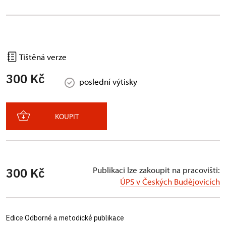
Tištěná verze
300 Kč
poslední výtisky
KOUPIT
Publikaci lze zakoupit na pracovišti:
300 Kč
ÚPS v Českých Budějovicích
Edice Odborné a metodické publikace