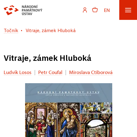
EN
Točník
Vitraje, zámek Hluboká
Vitraje, zámek Hluboká
Ludvík Losos
|
Petr Coufal
|
Miroslava Ctiborová