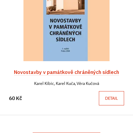
Novostavby v památkově chráněných sídlech
Karel Kibic, Karel Kuča, Věra Kučová
60 Kč
DETAIL