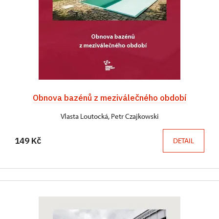
Obnova bazénů z meziválečného období
Vlasta Loutocká, Petr Czajkowski
149 Kč
DETAIL