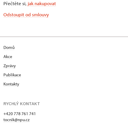
Přečtěte si,
jak nakupovat
Odstoupit od smlouvy
Domů
Akce
Zprávy
Publikace
Kontakty
RYCHLÝ KONTAKT
+420 778 761 741
tocnik@npu.cz