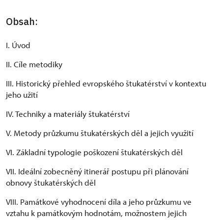
Obsah:
I. Úvod
II. Cíle metodiky
III. Historický přehled evropského štukatérství v kontextu
jeho užití
IV. Techniky a materiály štukatérství
V. Metody průzkumu štukatérských děl a jejich využití
VI. Základní typologie poškození štukatérských děl
VII. Ideální zobecněný itinerář postupu při plánování
obnovy štukatérských děl
VIII. Památkové vyhodnocení díla a jeho průzkumu ve
vztahu k památkovým hodnotám, možnostem jejich