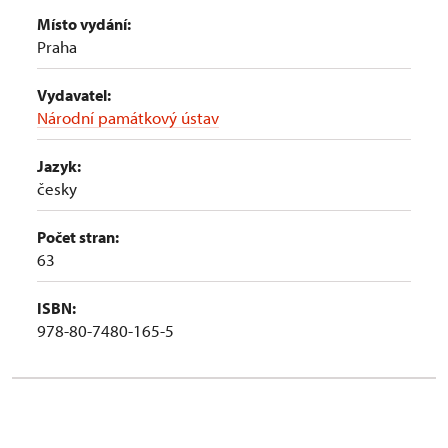
Místo vydání:
Praha
Vydavatel:
Národní památkový ústav
Jazyk:
česky
Počet stran:
63
ISBN:
978-80-7480-165-5