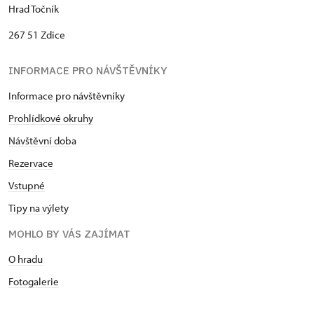
Hrad Točník
267 51 Zdice
INFORMACE PRO NÁVŠTĚVNÍKY
Informace pro návštěvníky
Prohlídkové okruhy
Návštěvní dob
a
Rezervace
Vstupné
Tipy na výlety
MOHLO BY VÁS ZAJÍMAT
O hradu
Fotogalerie