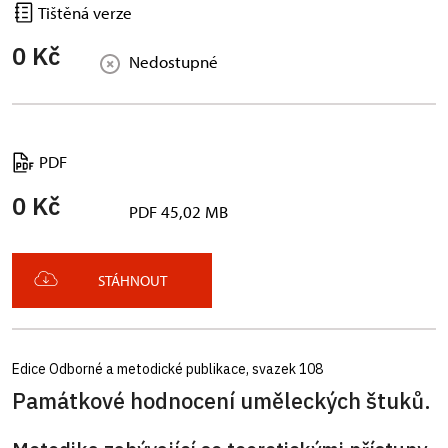
Tištěná verze
0 Kč
Nedostupné
PDF
0 Kč
PDF 45,02 MB
STÁHNOUT
Edice Odborné a metodické publikace, svazek 108
Památkové hodnocení uměleckých štuků.