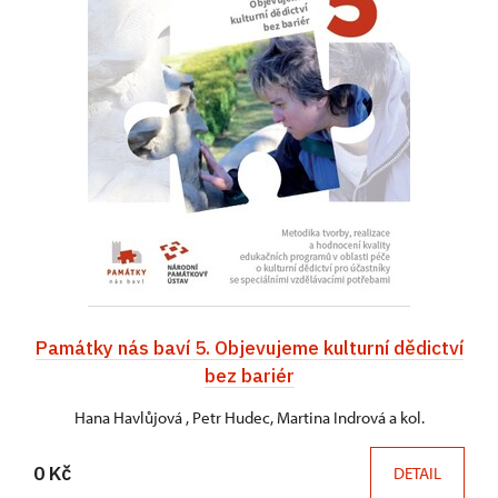
Památky nás baví 5. Objevujeme kulturní dědictví
bez bariér
Hana Havlůjová , Petr Hudec, Martina Indrová a kol.
0 Kč
DETAIL