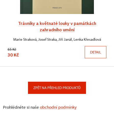
Trávníky a květnaté louky v památkách
zahradního umění
Marie Straková, Josef Straka, Jiří Janál, Lenka Křesadlová
65 Kč
DETAIL
30 Kč
ZPĚT NA PŘEHLED PRODUKTŮ
Prohlédněte si naše
obchodní podmínky