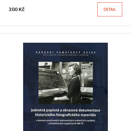
300 Kč
DETAIL