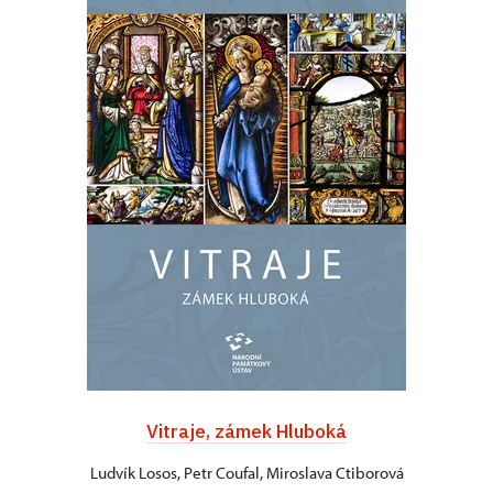
Vitraje, zámek Hluboká
Ludvík Losos, Petr Coufal, Miroslava Ctiborová