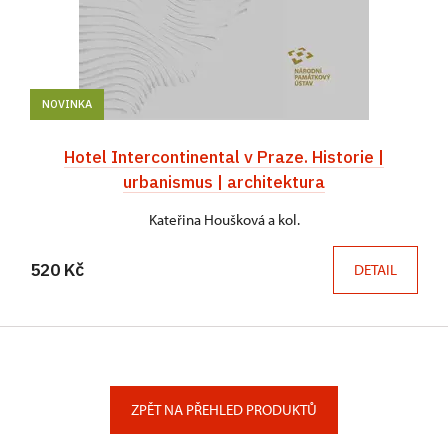
NOVINKA
Hotel Intercontinental v Praze. Historie |
urbanismus | architektura
Kateřina Houšková a kol.
520 Kč
DETAIL
ZPĚT NA PŘEHLED PRODUKTŮ