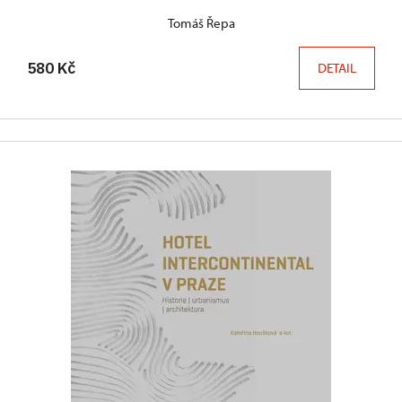
Tomáš Řepa
580 Kč
DETAIL