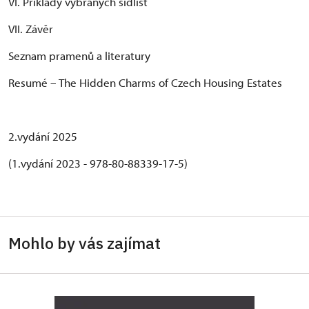
VI. Příklady vybraných sídlišť
VII. Závěr
Seznam pramenů a literatury
Resumé – The Hidden Charms of Czech Housing Estates
2.vydání 2025
(1.vydání 2023 - 978-80-88339-17-5)
Mohlo by vás zajímat