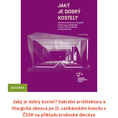
NOVINKA
Jaký je dobrý kostel? Sakrální architektura a
liturgická obnova po II. vatikánském koncilu v
ČSSR na příkladu brněnské diecéze