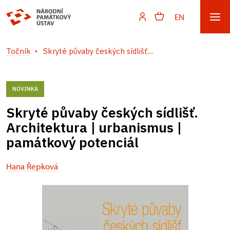
EN
Točník
Skryté půvaby českých sídlišť....
NOVINKA
Skryté půvaby českých sídlišť.
Architektura | urbanismus |
památkový potenciál
Hana Řepková