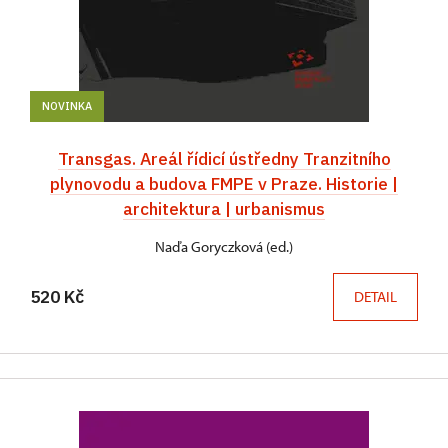
NOVINKA
Transgas. Areál řídicí ústředny Tranzitního
plynovodu a budova FMPE v Praze. Historie |
architektura | urbanismus
Naďa Goryczková (ed.)
520 Kč
DETAIL