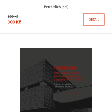
Petr Urlich (ed.)
600 Kč
DETAIL
300 Kč