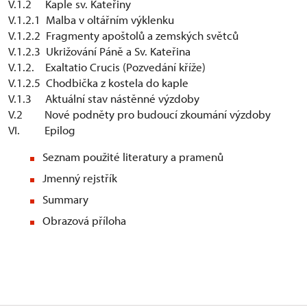
V.1.2 Kaple sv. Kateřiny
V.1.2.1 Malba v oltářním výklenku
V.1.2.2 Fragmenty apoštolů a zemských světců
V.1.2.3 Ukrižování Páně a Sv. Kateřina
V.1.2. Exaltatio Crucis (Pozvedání kříže)
V.1.2.5 Chodbička z kostela do kaple
V.1.3 Aktuální stav nástěnné výzdoby
V.2 Nové podněty pro budoucí zkoumání výzdoby
VI. Epilog
Seznam použité literatury a pramenů
Jmenný rejstřík
Summary
Obrazová příloha