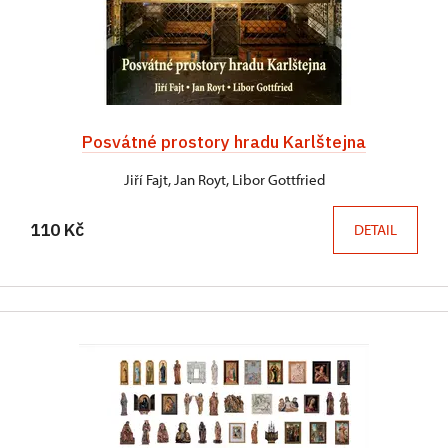
Posvátné prostory hradu Karlštejna
Jiří Fajt, Jan Royt, Libor Gottfried
110 Kč
DETAIL