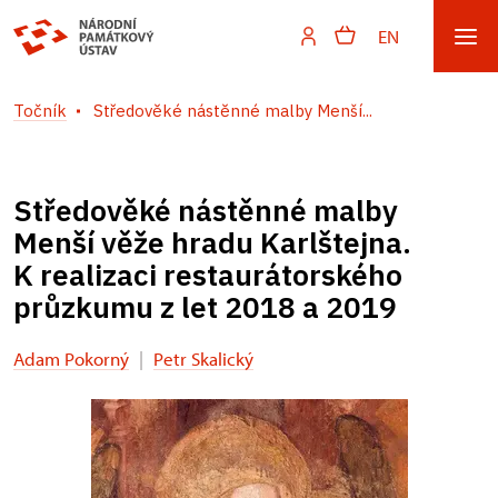
EN
Točník
Středověké nástěnné malby Menší...
Středověké nástěnné malby
Menší věže hradu Karlštejna.
K realizaci restaurátorského
průzkumu z let 2018 a 2019
Adam Pokorný
|
Petr Skalický