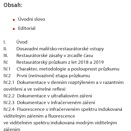
Obsah:
Úvodní slovo
Editorial
I. Úvod
II. Dosavadní malířsko-restaurátorské vstupy
III. Restaurátorské zásahy v zrcadle času
IV. Restaurátorský průzkum z let 2018 a 2019
IV.1 Charakter, metodologie a posloupnost průzkumu
IV.2 První (neinvazivní) etapa průzkumu
IV.2.1 Dokumentace v denním rozptýleném a v razantním
osvětlení a ve světelné reflexi
IV.2.2 Dokumentace v ultrafialovém záření
IV.2.3 Dokumentace v infračerveném záření
IV.2.4 Fluorescence v infračerveném spektru indukovaná
viditelným zářením a fluorescence
ve viditelném spektru indukovaná modrým viditelným
zářením