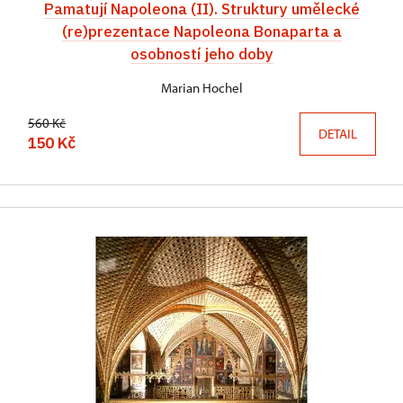
Pamatují Napoleona (II). Struktury umělecké
(re)prezentace Napoleona Bonaparta a
osobností jeho doby
Marian Hochel
560 Kč
DETAIL
150 Kč