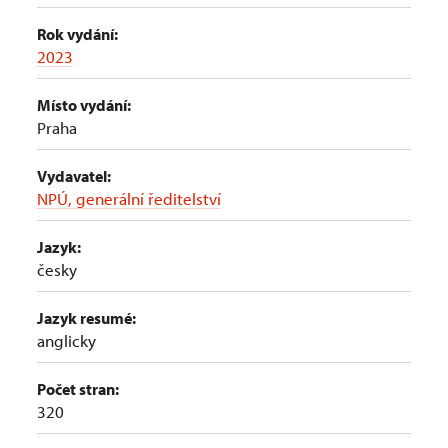
Rok vydání:
2023
Místo vydání:
Praha
Vydavatel:
NPÚ, generální ředitelství
Jazyk:
česky
Jazyk resumé:
anglicky
Počet stran:
320