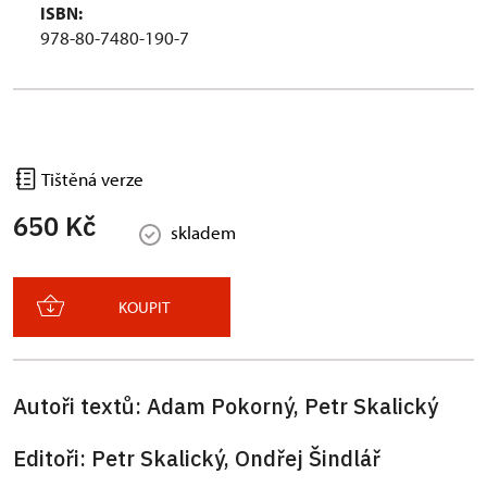
ISBN:
978-80-7480-190-7
Tištěná verze
650 Kč
skladem
KOUPIT
Autoři textů: Adam Pokorný, Petr Skalický
Editoři: Petr Skalický, Ondřej Šindlář