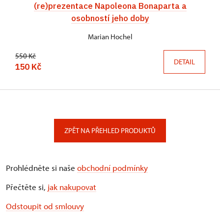
(re)prezentace Napoleona Bonaparta a
osobností jeho doby
Marian Hochel
550 Kč
DETAIL
150 Kč
ZPĚT NA PŘEHLED PRODUKTŮ
Prohlédněte si naše
obchodní podmínky
Přečtěte si,
jak nakupovat
Odstoupit od smlouvy